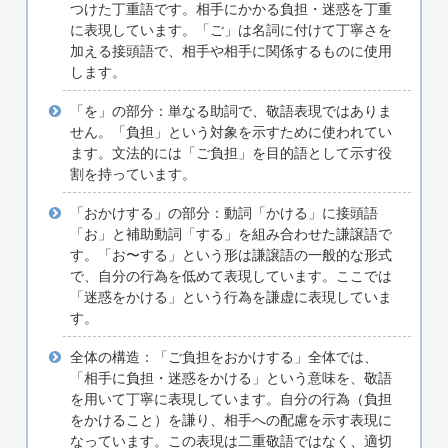
つけた丁重語です。相手にかかる負担・迷惑を丁重
に表現しています。「ご」は名詞に付けて丁寧さを
加える接頭語で、相手や相手に関係するものに使用
します。
「を」の部分：単なる助詞で、敬語表現ではありま
せん。「負担」という対象を示すために使われてい
ます。文法的には「ご負担」を目的語として示す役
割を持っています。
「おかけする」の部分：動詞「かける」に接頭語
「お」と補助動詞「する」を組み合わせた謙譲語で
す。「お〜する」という形は謙譲語の一般的な形式
で、自分の行為を低めて表現しています。ここでは
「迷惑をかける」という行為を謙虚に表現していま
す。
全体の構造：「ご負担をおかけする」全体では、
「相手に負担・迷惑をかける」という意味を、敬語
を用いて丁寧に表現しています。自分の行為（負担
をかけること）を謙り、相手への配慮を示す表現に
なっています。この表現は二重敬語ではなく、適切