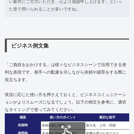
い案件にご尽力いただき、心より感謝申し上げます」といっ
た形で用いられることが多いですね。
ビジネス例文集
「ご負担をおかけする」は様々なビジネスシーンで活用できる便
利な表現です。相手への配慮を示しながら依頼や謝罪をする際に
役立ちます。
状況に応じた使い方を押さえておくと、ビジネスコミュニケーシ
ョンがよりスムーズになるでしょう。以下の例文を参考に、適切
なタイミングで使ってみてください。
場面
使い方のポイント
適切な相手
依頼時
依頼の前に使用
取引先・上司・同僚
謝罪時
具体的な負担内容と共に
影響を受けた全ての人