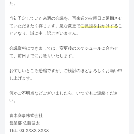
た。
当初予定していた来週の会議を、再来週の火曜日に延期させ
ていただきたく存じます。急な変更で
ご負担をおかけする
こ
ととなり、誠に申し訳ございません。
会議資料につきましては、変更後のスケジュールに合わせ
て、前日までにお送りいたします。
お忙しいところ恐縮ですが、ご検討のほどよろしくお願い申
し上げます。
何かご不明点などございましたら、いつでもご連絡くださ
い。
青木商事株式会社
営業部 佐藤健太
TEL: 03-XXXX-XXXX