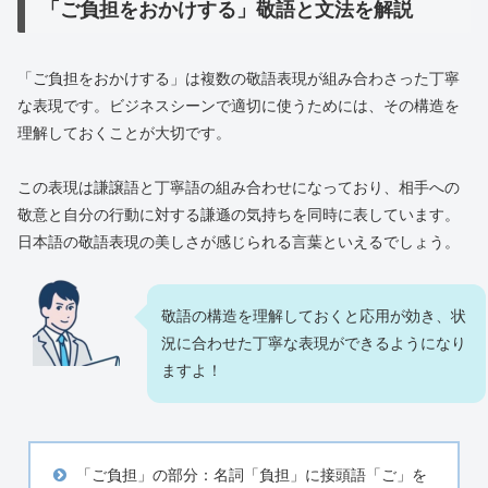
「ご負担をおかけする」敬語と文法を解説
「ご負担をおかけする」は複数の敬語表現が組み合わさった丁寧
な表現です。ビジネスシーンで適切に使うためには、その構造を
理解しておくことが大切です。
この表現は謙譲語と丁寧語の組み合わせになっており、相手への
敬意と自分の行動に対する謙遜の気持ちを同時に表しています。
日本語の敬語表現の美しさが感じられる言葉といえるでしょう。
敬語の構造を理解しておくと応用が効き、状
況に合わせた丁寧な表現ができるようになり
ますよ！
「ご負担」の部分：名詞「負担」に接頭語「ご」を