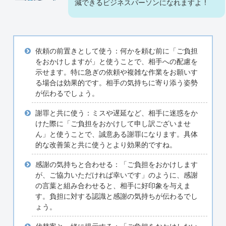
減できるビジネスパーソンになれますよ！
依頼の前置きとして使う：何かを頼む前に「ご負担
をおかけしますが」と使うことで、相手への配慮を
示せます。特に急ぎの依頼や複雑な作業をお願いす
る場合は効果的です。相手の気持ちに寄り添う姿勢
が伝わるでしょう。
謝罪と共に使う：ミスや遅延など、相手に迷惑をか
けた際に「ご負担をおかけして申し訳ございませ
ん」と使うことで、誠意ある謝罪になります。具体
的な改善策と共に使うとより効果的ですね。
感謝の気持ちと合わせる：「ご負担をおかけします
が、ご協力いただければ幸いです」のように、感謝
の言葉と組み合わせると、相手に好印象を与えま
す。負担に対する認識と感謝の気持ちが伝わるでし
ょう。