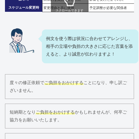
スケジュール変更時
変更理由と共に使用
予定調整が必要な関係者
スクロールできます
例文を使う際は状況に合わせてアレンジし、
相手の立場や負担の大きさに応じた言葉を添
えると、より誠意が伝わりますよ！
度々の修正依頼で
ご負担をおかけする
ことになり、申し訳ご
ざいません。
短納期となり
ご負担をおかけする
かもしれませんが、何卒ご
協力をお願いいたします。