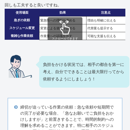
回しも工夫すると良いですね。
使用場面
効果
注意点
急ぎの依頼
緊急性への理解を求める
理由も明確に伝える
スケジュール変更
変更による迷惑を認める
代替案も提示する
複雑な作業依頼
作業量への認識を示す
可能な支援も伝える
スクロールできます
負担をかける状況では、相手の都合を第一に
考え、自分でできることは最大限行ってから
依頼するようにしましょう！
締切が迫っている作業の依頼：急な依頼や短期間で
の完了が必要な場合、「急なお願いでご負担をおか
けしますが」と前置きすることで、時間的制約への
理解を求めることができます。特に相手のスケジュ