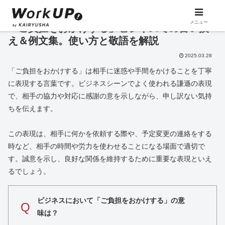
メニュー
「ご負担をおかけする」ビジネスでの言い換
え＆例文集。使い方と敬語を解説
2025.03.28
「ご負担をおかけする」は相手に迷惑や手間をかけることを丁寧
に表現する言葉です。ビジネスシーンでよく使われる謙遜の表現
で、相手の協力や対応に感謝の意を示しながら、申し訳ない気持
ちを伝えます。
この表現は、相手に何かを依頼する際や、予定変更の連絡をする
時など、相手の時間や労力を使わせることになる場面で適切で
す。誠意を示し、良好な関係を維持するために重要な表現といえ
るでしょう。
ビジネスにおいて「ご負担をおかけする」の意
Q
味は？