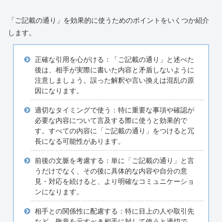
「ご記載の通り」を効果的に使うためのポイントをいくつか紹介
します。
正確な引用を心がける：「ご記載の通り」と述べた
後は、相手が実際に書いた内容と矛盾しないように
注意しましょう。誤った解釈や言い換えは混乱の原
因になります。
適切なタイミングで使う：特に重要な事項や確認が
必要な内容について言及する際に使うと効果的で
す。すべての内容に「ご記載の通り」をつけると冗
長になる可能性があります。
前後の文脈を考慮する：単に「ご記載の通り」と言
うだけでなく、その後に具体的な内容や自分の意
見・対応を続けると、より明確なコミュニケーショ
ンになります。
相手との関係性に配慮する：特に目上の人や取引先
など、敬意を示すべき相手に対して使うと適切で