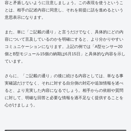
容と矛盾しないように注意しましょう。この表現を使うというこ
とは、相手の記述内容に同意し、それを前提に話を進めるという
意思表示になります。
また、単に「ご記載の通り」と言うだけでなく、具体的にどの内
容について言及しているのかを明確にすると、より分かりやすい
コミュニケーションになります。上記の例では「A型センサー20
個とB型モジュール15個の納期は6月15日」と具体的な内容を示し
ています。
さらに、「ご記載の通り」の後に続ける内容としては、単なる事
実確認だけでなく、それに対する自分側の対応や追加情報を述べ
ると、より充実した内容になるでしょう。相手からの依頼や質問
に対して、明確な回答と必要な情報を過不足なく提供することを
心がけましょう。