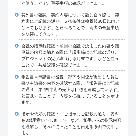
と使うことで、重要事項の確認ができます。
契約書の確認：契約内容について話し合う際に「契
約書にご記載の通り、支払条件は検収後30日以内と
なっております」と述べることで、両者の合意事項
を明確にできます。
会議の議事録確認：前回の会議で決まった内容や議
事録の内容に触れる際に「議事録にご記載の通り、
プロジェクトの完了期限は今月末です」などと使う
ことで、共通認識を確認できます。
報告書や申請書の審査：部下や同僚が提出した報告
書や申請書の内容を確認する際、「報告書にご記載
の通り、第2四半期の売上は目標を達成しています」
と言及することで、内容を把握していることを示せ
ます。
指示や依頼の確認：「ご指示にご記載の通り、資料
を3部用意いたしました」など、相手からの指示内容
を理解し、それに従ったことを伝える場面で使用し
ます。