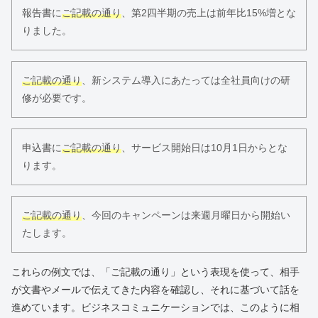
報告書に
ご記載の通り
、第2四半期の売上は前年比15%増とな
りました。
ご記載の通り
、新システム導入にあたっては全社員向けの研
修が必要です。
申込書に
ご記載の通り
、サービス開始日は10月1日からとな
ります。
ご記載の通り
、今回のキャンペーンは来週月曜日から開始い
たします。
これらの例文では、「ご記載の通り」という表現を使って、相手
が文書やメールで伝えてきた内容を確認し、それに基づいて話を
進めています。ビジネスコミュニケーションでは、このように相