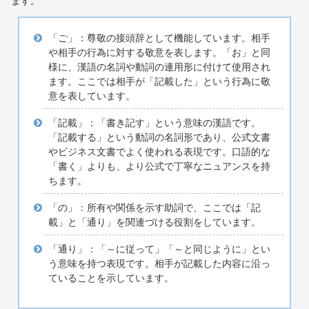
ます。
「ご」：尊敬の接頭辞として機能しています。相手
や相手の行為に対する敬意を表します。「お」と同
様に、漢語の名詞や動詞の連用形に付けて使用され
ます。ここでは相手が「記載した」という行為に敬
意を表しています。
「記載」：「書き記す」という意味の漢語です。
「記載する」という動詞の名詞形であり、公式文書
やビジネス文書でよく使われる表現です。口語的な
「書く」よりも、より公式で丁寧なニュアンスを持
ちます。
「の」：所有や関係を示す助詞で、ここでは「記
載」と「通り」を関連づける役割をしています。
「通り」：「～に従って」「～と同じように」とい
う意味を持つ表現です。相手が記載した内容に沿っ
ていることを示しています。