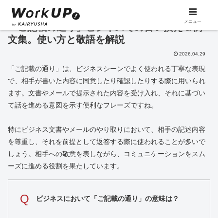
メニュー
「ご記載の通り」ビジネスでの言い換え＆例
文集。使い方と敬語を解説
2026.04.29
「ご記載の通り」は、ビジネスシーンでよく使われる丁寧な表現
で、相手が書いた内容に同意したり確認したりする際に用いられ
ます。文書やメールで提示された内容を受け入れ、それに基づい
て話を進める意図を示す便利なフレーズですね。
特にビジネス文書やメールのやり取りにおいて、相手の記述内容
を尊重し、それを前提として返答する際に使われることが多いで
しょう。相手への敬意を表しながら、コミュニケーションをスム
ーズに進める役割を果たしています。
Q
ビジネスにおいて「ご記載の通り」の意味は？