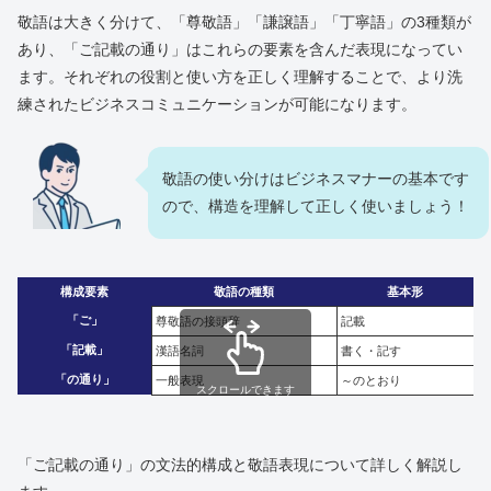
敬語は大きく分けて、「尊敬語」「謙譲語」「丁寧語」の3種類が
あり、「ご記載の通り」はこれらの要素を含んだ表現になってい
ます。それぞれの役割と使い方を正しく理解することで、より洗
練されたビジネスコミュニケーションが可能になります。
敬語の使い分けはビジネスマナーの基本です
ので、構造を理解して正しく使いましょう！
構成要素
敬語の種類
基本形
「ご」
尊敬語の接頭辞
記載
「記載」
漢語名詞
書く・記す
「の通り」
一般表現
～のとおり
スクロールできます
「ご記載の通り」の文法的構成と敬語表現について詳しく解説し