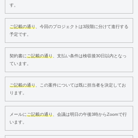
す。
ご記載の通り
、今回のプロジェクトは3段階に分けて進行する
予定です。
契約書に
ご記載の通り
、支払い条件は検収後30日以内となっ
ています。
ご記載の通り
、この案件については既に担当者を決定してお
ります。
メールに
ご記載の通り
、会議は明日の午後3時からZoomで行
います。