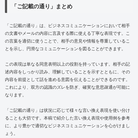
「ご記載の通り」まとめ
「ご記載の通り」は、ビジネスコミュニケーションにおいて相手
の文書やメールの内容に言及する際に使える丁寧な表現です。こ
の言葉を適切に使うことで、相手の意見や情報を尊重しているこ
とを示し、円滑なコミュニケーションを図ることができます。
この表現は単なる同意表明以上の役割を持っています。相手の記
述内容をしっかり読み、理解していることを示すとともに、その
内容を前提として話を進める意図を伝えることができるのです。
これにより、双方の認識のズレを防ぎ、確実な意思疎通が可能に
なります。
「ご記載の通り」は状況に応じて様々な言い換え表現を使い分け
ることも大切です。本稿で紹介した言い換え表現や使用例を参考
に、より豊かで適切なビジネスコミュニケーションを心がけまし
ょう。