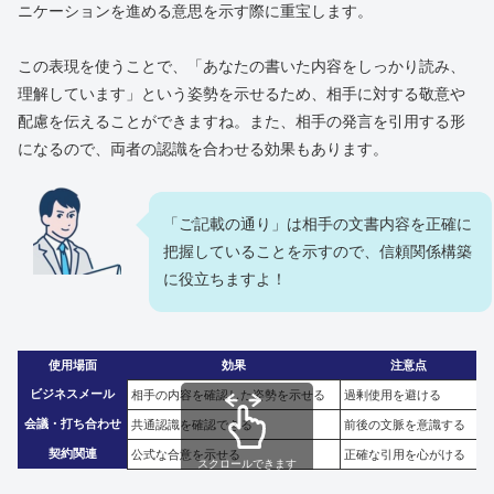
ニケーションを進める意思を示す際に重宝します。
この表現を使うことで、「あなたの書いた内容をしっかり読み、
理解しています」という姿勢を示せるため、相手に対する敬意や
配慮を伝えることができますね。また、相手の発言を引用する形
になるので、両者の認識を合わせる効果もあります。
「ご記載の通り」は相手の文書内容を正確に
把握していることを示すので、信頼関係構築
に役立ちますよ！
使用場面
効果
注意点
ビジネスメール
相手の内容を確認した姿勢を示せる
過剰使用を避ける
会議・打ち合わせ
共通認識を確認できる
前後の文脈を意識する
契約関連
公式な合意を示せる
正確な引用を心がける
スクロールできます