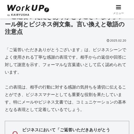
メニュー
「ご返答いただきありがとうございます」メ
ール例とビジネス例文集。言い換えと敬語の
注意点
2025.02.20
「ご返答いただきありがとうございます」は、ビジネスシーンで
よく使用される丁寧な感謝の表現です。相手からの返信や回答に
対して謝意を示す、フォーマルな言葉遣いとして広く認められて
います。
この表現は、相手の行動に対する感謝の気持ちを適切に伝えるこ
とができ、ビジネスマナーとしても重要な役割を果たしていま
す。特にメールやビジネス文書では、コミュニケーションの基本
となる表現として定着しているでしょう。
ビジネスにおいて「ご返答いただきありがとう
Q