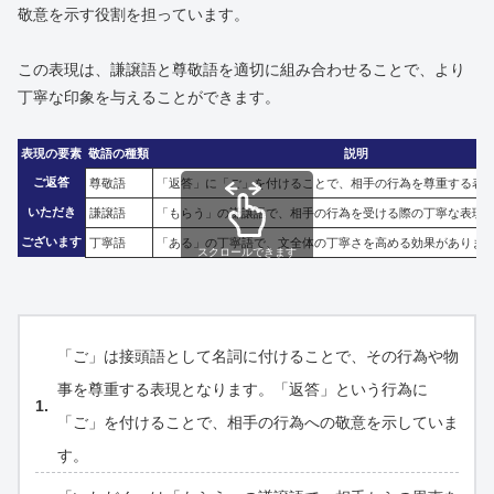
敬意を示す役割を担っています。
この表現は、謙譲語と尊敬語を適切に組み合わせることで、より
丁寧な印象を与えることができます。
表現の要素
敬語の種類
説明
ご返答
尊敬語
「返答」に「ご」を付けることで、相手の行為を尊重する表
いただき
謙譲語
「もらう」の謙譲語で、相手の行為を受ける際の丁寧な表現
ございます
丁寧語
「ある」の丁寧語で、文全体の丁寧さを高める効果がありま
スクロールできます
「ご」は接頭語として名詞に付けることで、その行為や物
事を尊重する表現となります。「返答」という行為に
「ご」を付けることで、相手の行為への敬意を示していま
す。