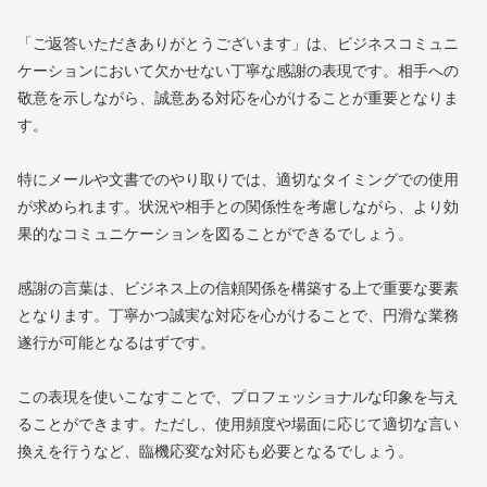
「ご返答いただきありがとうございます」は、ビジネスコミュニ
ケーションにおいて欠かせない丁寧な感謝の表現です。相手への
敬意を示しながら、誠意ある対応を心がけることが重要となりま
す。
特にメールや文書でのやり取りでは、適切なタイミングでの使用
が求められます。状況や相手との関係性を考慮しながら、より効
果的なコミュニケーションを図ることができるでしょう。
感謝の言葉は、ビジネス上の信頼関係を構築する上で重要な要素
となります。丁寧かつ誠実な対応を心がけることで、円滑な業務
遂行が可能となるはずです。
この表現を使いこなすことで、プロフェッショナルな印象を与え
ることができます。ただし、使用頻度や場面に応じて適切な言い
換えを行うなど、臨機応変な対応も必要となるでしょう。