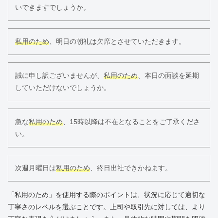
いできますでしょうか。
私用のため
、明日の朝礼は欠席とさせていただきます。
誠に申し訳ございませんが、
私用のため
、本日の面談を延期
していただけないでしょうか。
急な
私用のため
、15時以降は不在となることをご了承くださ
い。
次週月曜日は
私用のため
、終日出社できかねます。
「私用のため」を使用する際のポイントは、状況に応じて適切な
丁寧さのレベルを選ぶことです。上司や取引先に対しては、より