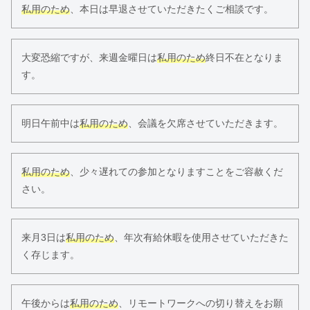
私用のため
、本日は早退させていただきたくご相談です。
大変恐縮ですが、来週金曜日は
私用のため
終日不在となりま
す。
明日午前中は
私用のため
、会議を欠席させていただきます。
私用のため
、少々遅れての参加となりますことをご容赦くだ
さい。
来月3日は
私用のため
、年次有給休暇を使用させていただきた
く存じます。
午後からは
私用のため
、リモートワークへの切り替えをお願