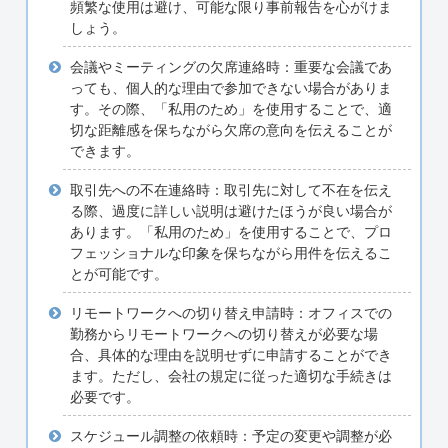
頻繁な使用は避け、可能な限り事前報告を心がけま
しょう。
会議やミーティングの欠席連絡時：重要な会議であ
っても、個人的な理由で参加できない場合がありま
す。その際、「私用のため」を使用することで、適
切な距離感を保ちながら欠席の意向を伝えることが
できます。
取引先への不在連絡時：取引先に対して不在を伝え
る際、過度に詳しい説明は避けたほうが良い場合が
あります。「私用のため」を使用することで、プロ
フェッショナルな印象を保ちながら用件を伝えるこ
とが可能です。
リモートワークへの切り替え申請時：オフィスでの
勤務からリモートワークへの切り替えが必要な場
合、具体的な理由を説明せずに申請することができ
ます。ただし、会社の規定に従った適切な手続きは
必要です。
スケジュール調整の依頼時：予定の変更や調整が必