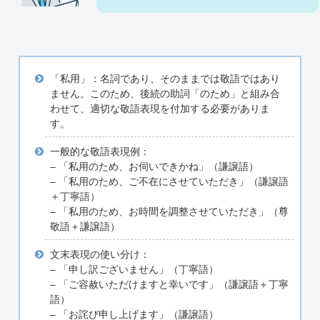
「私用」：名詞であり、そのままでは敬語ではあり
ません。このため、後続の助詞「のため」と組み合
わせて、適切な敬語表現を付加する必要がありま
す。
一般的な敬語表現例：
– 「私用のため、お伺いできかね」（謙譲語）
– 「私用のため、ご不在にさせていただき」（謙譲語
＋丁寧語）
– 「私用のため、お時間を調整させていただき」（尊
敬語＋謙譲語）
文末表現の使い分け：
– 「申し訳ございません」（丁寧語）
– 「ご容赦いただけますと幸いです」（謙譲語＋丁寧
語）
– 「お詫び申し上げます」（謙譲語）