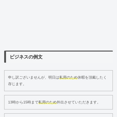
ビジネスの例文
申し訳ございませんが、明日は
私用のため
休暇を頂戴したく
存じます。
13時から15時まで
私用のため
外出させていただきます。