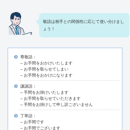
敬語は相手との関係性に応じて使い分けまし
ょう！
尊敬語：
– お手間をおかけいたします
– お手間を取らせてしまい
– お手間をおかけになります
謙譲語：
– 手間をお掛けいたします
– お手間を取らせていただきます
– 手間をお掛けして申し訳ございません
丁寧語：
– お手間です
– お手間でございます