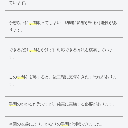
ています。
予想以上に
手間
取ってしまい、納期に影響が出る可能性があ
ります。
できるだけ
手間
をかけずに対応できる方法を模索していま
す。
この
手間
を省略すると、後工程に支障をきたす恐れがありま
す。
手間
のかかる作業ですが、確実に実施する必要があります。
今回の改善により、かなりの
手間
が削減できました。