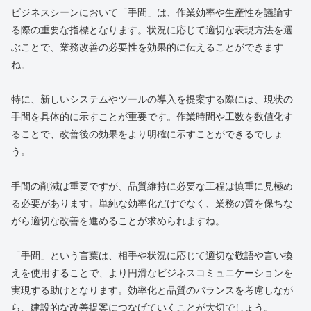
ビジネスシーンにおいて「手間」は、作業効率や生産性を議論す
る際の重要な指標となります。状況に応じて適切な表現方法を選
ぶことで、業務改善の必要性を効果的に伝えることができます
ね。
特に、新しいシステムやツールの導入を提案する際には、現状の
手間を具体的に示すことが重要です。作業時間や工数を数値化す
ることで、改善後の効果をより明確に示すことができるでしょ
う。
手間の削減は重要ですが、品質維持に必要な工程は慎重に見極め
る必要があります。単純な効率化だけでなく、業務の質を保ちな
がら適切な改善を進めることが求められますね。
「手間」という言葉は、相手や状況に応じて適切な敬語や言い換
えを使用することで、より円滑なビジネスコミュニケーションを
実現する助けとなります。効率化と品質のバランスを考慮しなが
ら、建設的な改善提案につなげていくことが大切でしょう。