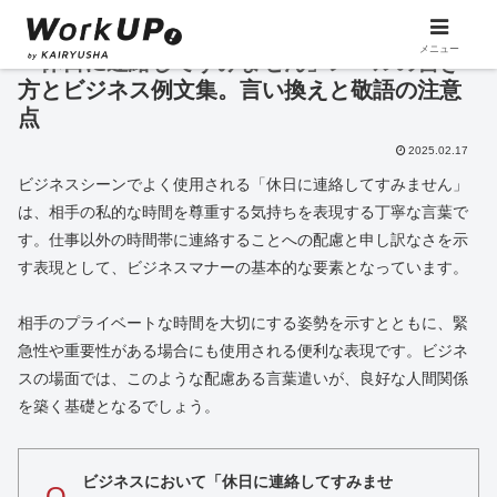
メニュー
「休日に連絡してすみません」メールの書き
方とビジネス例文集。言い換えと敬語の注意
点
2025.02.17
ビジネスシーンでよく使用される「休日に連絡してすみません」
は、相手の私的な時間を尊重する気持ちを表現する丁寧な言葉で
す。仕事以外の時間帯に連絡することへの配慮と申し訳なさを示
す表現として、ビジネスマナーの基本的な要素となっています。
相手のプライベートな時間を大切にする姿勢を示すとともに、緊
急性や重要性がある場合にも使用される便利な表現です。ビジネ
スの場面では、このような配慮ある言葉遣いが、良好な人間関係
を築く基礎となるでしょう。
ビジネスにおいて「休日に連絡してすみませ
Q