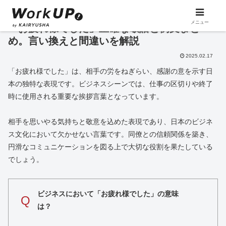
メニュー
「お疲れ様でした」正確な敬語と例文まと
め。言い換えと間違いを解説
2025.02.17
「お疲れ様でした」は、相手の労をねぎらい、感謝の意を示す日
本の独特な表現です。ビジネスシーンでは、仕事の区切りや終了
時に使用される重要な挨拶言葉となっています。
相手を思いやる気持ちと敬意を込めた表現であり、日本のビジネ
ス文化において欠かせない言葉です。同僚との信頼関係を築き、
円滑なコミュニケーションを図る上で大切な役割を果たしている
でしょう。
ビジネスにおいて「お疲れ様でした」の意味
Q
は？