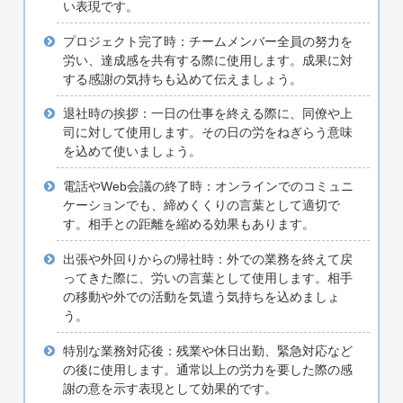
い表現です。
プロジェクト完了時：チームメンバー全員の努力を
労い、達成感を共有する際に使用します。成果に対
する感謝の気持ちも込めて伝えましょう。
退社時の挨拶：一日の仕事を終える際に、同僚や上
司に対して使用します。その日の労をねぎらう意味
を込めて使いましょう。
電話やWeb会議の終了時：オンラインでのコミュニ
ケーションでも、締めくくりの言葉として適切で
す。相手との距離を縮める効果もあります。
出張や外回りからの帰社時：外での業務を終えて戻
ってきた際に、労いの言葉として使用します。相手
の移動や外での活動を気遣う気持ちを込めましょ
う。
特別な業務対応後：残業や休日出勤、緊急対応など
の後に使用します。通常以上の労力を要した際の感
謝の意を示す表現として効果的です。