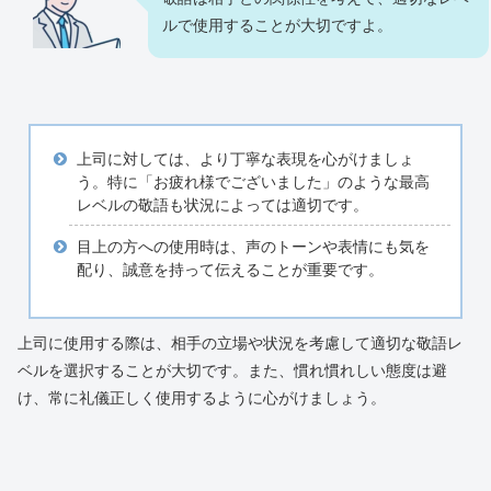
ルで使用することが大切ですよ。
上司に対しては、より丁寧な表現を心がけましょ
う。特に「お疲れ様でございました」のような最高
レベルの敬語も状況によっては適切です。
目上の方への使用時は、声のトーンや表情にも気を
配り、誠意を持って伝えることが重要です。
上司に使用する際は、相手の立場や状況を考慮して適切な敬語レ
ベルを選択することが大切です。また、慣れ慣れしい態度は避
け、常に礼儀正しく使用するように心がけましょう。