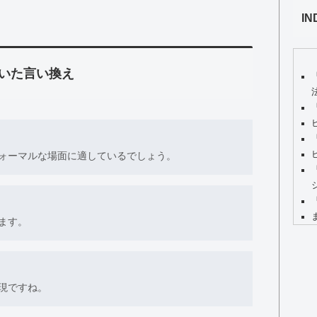
IN
いた言い換え
ォーマルな場面に適しているでしょう。
ます。
現ですね。