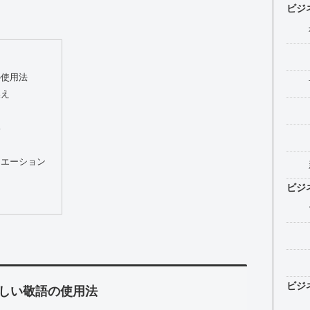
ビジ
の使用法
換え
い
ュエーション
ビジ
ビジ
しい敬語の使用法