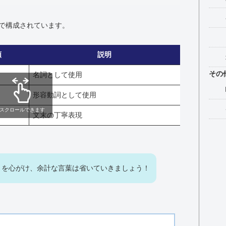
で構成されています。
類
説明
その
名詞として使用
形容動詞として使用
スクロールできます
文末の丁寧表現
さを心がけ、余計な言葉は省いていきましょう！