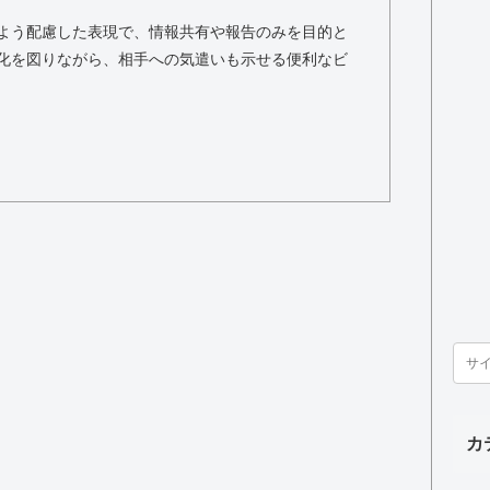
よう配慮した表現で、情報共有や報告のみを目的と
化を図りながら、相手への気遣いも示せる便利なビ
カ