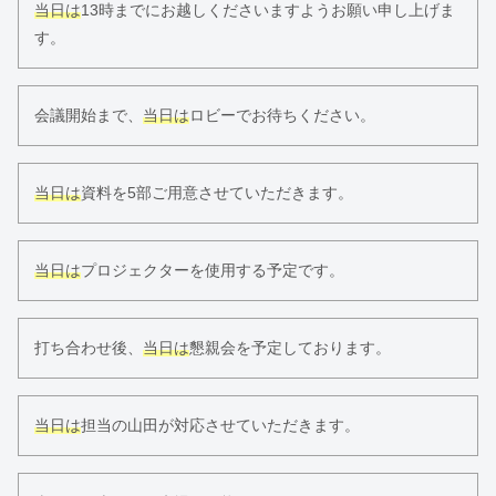
当日は
13時までにお越しくださいますようお願い申し上げま
す。
会議開始まで、
当日は
ロビーでお待ちください。
当日は
資料を5部ご用意させていただきます。
当日は
プロジェクターを使用する予定です。
打ち合わせ後、
当日は
懇親会を予定しております。
当日は
担当の山田が対応させていただきます。