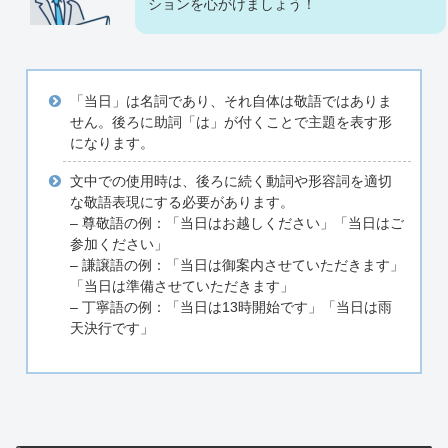
ションを心がけましょう！
「当日」は名詞であり、それ自体は敬語ではありま
せん。後ろに助詞「は」が付くことで主題を表す形
になります。
文中での使用時は、後ろに続く動詞や形容詞を適切
な敬語表現にする必要があります。
– 尊敬語の例：「当日はお越しください」「当日はご
参加ください」
– 謙譲語の例：「当日は御案内させていただきます」
「当日は準備させていただきます」
– 丁寧語の例：「当日は13時開始です」「当日は雨
天決行です」