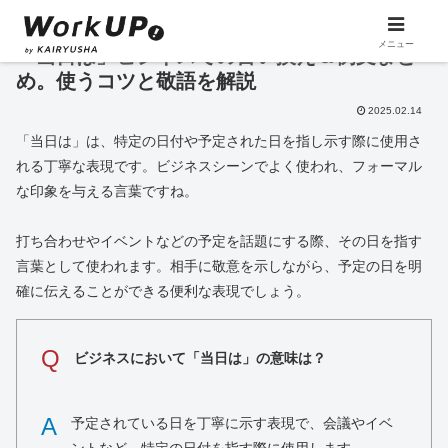
メニュー
「当日は」ビジネスでの言い換え＆例文まと
め。使うコツと敬語を解説
2025.02.14
「当日は」は、特定の日付や予定された日を指し示す際に使用さ
れる丁寧な表現です。ビジネスシーンでよく使われ、フォーマル
な印象を与える言葉ですね。
打ち合わせやイベントなどの予定を話題にする際、その日を指す
言葉として使われます。相手に敬意を示しながら、予定の日を明
確に伝えることができる便利な表現でしょう。
Q
ビジネスにおいて「当日は」の意味は？
A
予定されている日を丁寧に示す表現で、会議やイベ