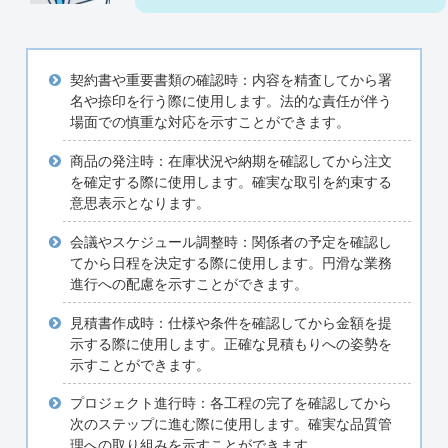
契約書や重要書類の確認時：内容を精査してから署
名や捺印を行う際に使用します。法的な責任が伴う
場面での慎重な対応を示すことができます。
商品の発注時：在庫状況や納期を確認してから注文
を確定する際に使用します。確実な取引を約束する
意思表示となります。
会議やスケジュール調整時：関係者の予定を確認し
てから日程を決定する際に使用します。円滑な業務
進行への配慮を示すことができます。
見積書作成時：仕様や条件を確認してから金額を提
示する際に使用します。正確な見積もりへの姿勢を
示すことができます。
プロジェクト進行時：各工程の完了を確認してから
次のステップに進む際に使用します。確実な品質管
理への取り組みを示すことができます。