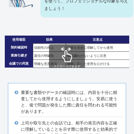
を使って、プロフェッショナルな印象を与え
ましょう！
使用場面
効果
注意点
契約確認時
信頼性の向上
内容を完全に理解してから使用
業務引継ぎ
責任の明確化
確認漏れがないように注意
会議での同意
明確な意思表示
場面に応じた使用を心がける
スクロールできます
重要な書類やデータの確認時には、内容を十分に精
査してから使用するようにしましょう。安易に使う
と、後で問題が発生した際に責任を問われる可能性
があります。
上司や取引先との会話では、相手の発言内容を正確
に理解していることを示す際に使用すると効果的で