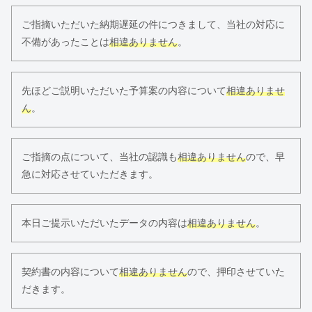
ご指摘いただいた納期遅延の件につきまして、当社の対応に
不備があったことは
相違ありません
。
先ほどご説明いただいた予算案の内容について
相違ありませ
ん
。
ご指摘の点について、当社の認識も
相違ありません
ので、早
急に対応させていただきます。
本日ご提示いただいたデータの内容は
相違ありません
。
契約書の内容について
相違ありません
ので、押印させていた
だきます。