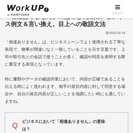
メニュー
「相違ありません」の意味と利用法、ビジネ
ス例文＆言い換え。目上への敬語文法
2025.02.10
「相違ありません」は、ビジネスシーンでよく使用される丁寧な
表現で、物事が間違いなく一致していることを示す言葉です。上
司や取引先との会話で使うことが多く、確認や同意を表明する際
に重宝する表現となっています。
特に書類やデータの確認作業において、内容が正確であることを
伝える時によく使われます。相手の発言内容に対して同意する場
合や、自分の発言内容が正しいことを強調したい時にも適してい
ますね。
ビジネスにおいて「相違ありません」の意味
Q
は？