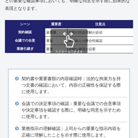
との重要な確認事項においても、明確な同意を示す際に効果的な
表現となります。
シーン
重要度
注意点
契約確認
最重要
内容の完全理解が必須
会議での合意
重要
議事録との整合性確認
業務引継ぎ
重要
詳細な確認が必要
スクロールできます
契約書や重要書類の内容確認時：法的な拘束力を持
つ文書の確認において、内容の正確性を保証する際
に使用します。
会議での決定事項の確認：重要な会議での合意事項
や決定事項を確認する際に、明確な同意を示すため
に使用します。
業務指示の理解確認：上司からの重要な指示内容を
正確に理解したことを示す際に使用します。