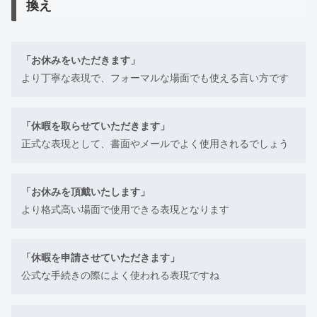
換え
「お休みをいただきます」
より丁寧な表現で、フォーマルな場面でも使える言い方です
「休暇を取らせていただきます」
正式な表現として、書面やメールでよく使用されるでしょう
「お休みを頂戴いたします」
より格式高い場面で使用できる表現となります
「休暇を申請させていただきます」
公式な手続きの際によく使われる表現ですね