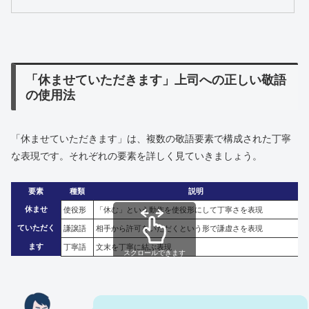
「休ませていただきます」上司への正しい敬語
の使用法
「休ませていただきます」は、複数の敬語要素で構成された丁寧
な表現です。それぞれの要素を詳しく見ていきましょう。
要素
種類
説明
休ませ
使役形
「休む」という動作を使役形にして丁寧さを表現
ていただく
謙譲語
相手から許可をいただくという形で謙虚さを表現
ます
丁寧語
文末を丁寧に結ぶ表現
スクロールできます