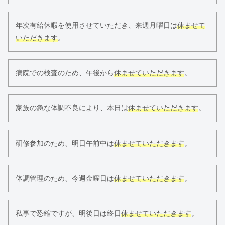
年次有給休暇を使用させていただき、来週月曜日は
休ませて
いただきます
。
病院での検査のため、午後から
休ませていただきます
。
家族の急な体調不良により、本日は
休ませていただきます
。
研修参加のため、明日午前中は
休ませていただきます
。
体調管理のため、今週金曜日は
休ませていただきます
。
私事で恐縮ですが、明後日は終日
休ませていただきます
。