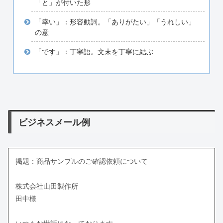
「と」が付いた形
「幸い」：形容動詞。「ありがたい」「うれしい」
の意
「です」：丁寧語。文末を丁寧に結ぶ
ビジネスメール例
掲題：商品サンプルのご確認依頼について
株式会社山田製作所
田中様