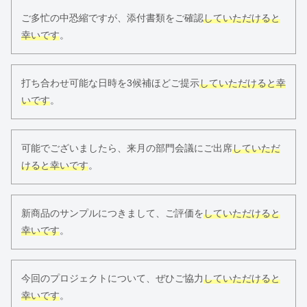
ご多忙の中恐縮ですが、添付書類をご確認
していただけると
幸いです
。
打ち合わせ可能な日時を3候補ほどご提示
していただけると幸
いです
。
可能でございましたら、来月の部門会議にご出席
していただ
けると幸いです
。
新商品のサンプルにつきまして、ご評価を
していただけると
幸いです
。
今回のプロジェクトについて、ぜひご協力
していただけると
幸いです
。