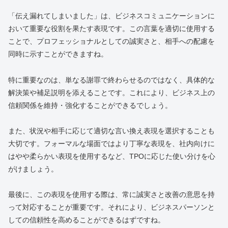
「伝え漏れてしまいました」は、ビジネスコミュニケーションに
おいて重要な役割を果たす表現です。この言葉を適切に使用する
ことで、プロフェッショナルとしての誠実さと、相手への配慮を
同時に示すことができますね。
特に重要なのは、単なる謝罪で終わらせるのではなく、具体的な
解決策や補足説明を添えることです。これにより、ビジネス上の
信頼関係を維持・強化することができるでしょう。
また、状況や相手に応じて適切な言い換え表現を選択することも
大切です。フォーマルな場面ではより丁寧な表現を、社内向けに
はやや柔らかい表現を使用するなど、TPOに応じた使い分けを心
がけましょう。
最後に、この表現を使用する際は、常に誠実さと改善の意思を持
って対応することが重要です。それにより、ビジネスパーソンと
しての信頼性を高めることができるはずですね。