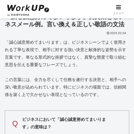
メニュー
「誠心誠意努めてまいります」例文集とビジ
ネスメール例。言い換え＆正しい敬語の文法
2025.02.04
「誠心誠意努めてまいります」は、ビジネスシーンでよく使用さ
れる丁寧な表現で、相手に対する強い決意と献身的な姿勢を示す
言葉です。単なる形式的な挨拶ではなく、真摯な態度で取り組む
意思を伝える重要なフレーズでしょう。
この言葉には、全力を尽くして任務を遂行する決意と、相手への
深い敬意が込められています。特にビジネスの場面では、信頼関
係を築く上で欠かせない表現となっているのです。
ビジネスにおいて「誠心誠意努めてまいりま
Q
す」の意味は？