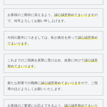
お客様のご期待に添えるよう、
誠心誠意努めてまいります
の
で、何卒よろしくお願い申し上げます。
今回の案件につきましては、私が責任を持って
誠心誠意努め
てまいります
。
これまでのご指摘を真摯に受け止め、改善に向けて
誠心誠意
努めてまいります
。
新たな部署での職務に
誠心誠意努めてまいります
ので、ご指
導のほどよろしくお願いいたします。
お客様のご要望にお応えできるよう、
誠心誠意努めてまいり