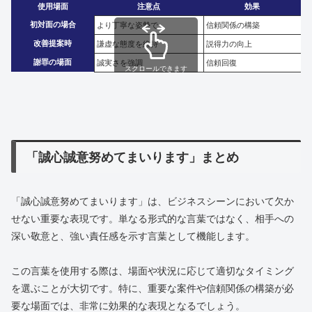
使用場面
注意点
効果
初対面の場合
より丁寧な姿勢で
信頼関係の構築
改善提案時
謙虚な態度を維持
説得力の向上
謝罪の場面
誠実さを強調
信頼回復
スクロールできます
「誠心誠意努めてまいります」まとめ
「誠心誠意努めてまいります」は、ビジネスシーンにおいて欠か
せない重要な表現です。単なる形式的な言葉ではなく、相手への
深い敬意と、強い責任感を示す言葉として機能します。
この言葉を使用する際は、場面や状況に応じて適切なタイミング
を選ぶことが大切です。特に、重要な案件や信頼関係の構築が必
要な場面では、非常に効果的な表現となるでしょう。