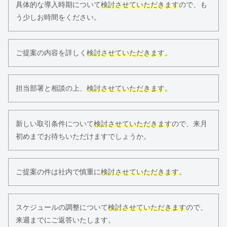
具体的な導入時期について
検討させていただきます
ので、も
う少しお時間をください。
ご提案の内容を詳しく
検討させていただきます
。
担当部署と相談の上、
検討させていただきます
。
新しい取引条件について
検討させていただきます
ので、来月
初めまでお待ちいただけますでしょうか。
ご提案の件は社内で慎重に
検討させていただきます
。
スケジュールの調整について
検討させていただきます
ので、
来週までにご返答いたします。