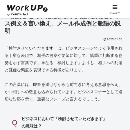
メニュー
「検討させていただきます」効果的なビジネ
ス例文＆言い換え。メール作成例と敬語の説
明
2025.01.30
「検討させていただきます」は、ビジネスシーンでよく使用され
る丁寧な表現で、相手の提案や要望に対して、慎重に判断する姿
勢を示す言葉です。単なる「検討します」よりも、相手への配慮
と謙虚な態度を表現できる特徴があります。
この言葉には、即答を避けながらも前向きに考える意思を伝え、
かつ相手への敬意も込められています。ビジネスマナーとして適
切な対応を示す、重要なフレーズと言えるでしょう。
ビジネスにおいて「検討させていただきます」
Q
の意味は？