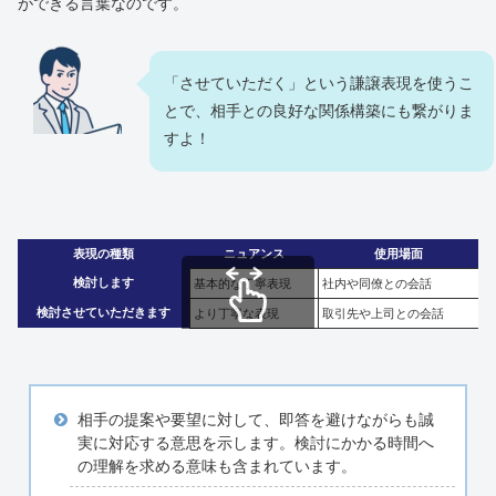
ができる言葉なのです。
「させていただく」という謙譲表現を使うこ
とで、相手との良好な関係構築にも繋がりま
すよ！
表現の種類
ニュアンス
使用場面
検討します
基本的な丁寧表現
社内や同僚との会話
検討させていただきます
より丁寧な表現
取引先や上司との会話
スクロールできます
相手の提案や要望に対して、即答を避けながらも誠
実に対応する意思を示します。検討にかかる時間へ
の理解を求める意味も含まれています。