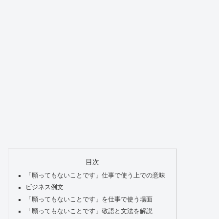
目次
「願ってもないことです」仕事で使う上での意味
ビジネス例文
「願ってもないことです」を仕事で使う場面
「願ってもないことです」敬語と文法を解説