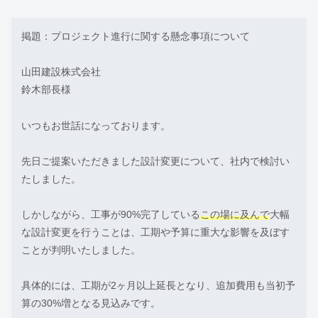
掲題：プロジェクト進行に関する懸念事項について
山田建設株式会社
鈴木部長様
いつもお世話になっております。
先日ご提案いただきました設計変更について、社内で検討い
たしました。
しかしながら、工事が90%完了している
この場に及んで
大幅
な設計変更を行うことは、工期や予算に重大な影響を及ぼす
ことが判明いたしました。
具体的には、工期が2ヶ月以上延長となり、追加費用も当初予
算の30%増となる見込みです。