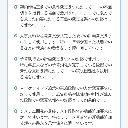
契約締結直前での条件変更要求に対して、その不適
切さを指摘する場面で活用されます。すでに双方で
合意した内容に対する突然の変更提案への対応とし
て使われます。
人事異動や組織変更が決定した後での計画変更要求
に対して使用します。特に、準備が整った状態での
急な方針転換への懸念を示す際に適しています。
予算執行後の計画変更要求への対応で使用します。
特に年度末などの予算消化が完了している段階での
新たな支出要請に対して、その実現困難性を説明す
る場合に使います。
マーケティング施策の実施段階での方針変更要求に
対して使用します。広告出稿や販促物の制作が進ん
だ段階での変更依頼への対応として効果的です。
システム開発の最終テスト段階での機能追加要求に
対して使います。特にリリース直前での新機能追加
依頼への懸念を示す場合に適しています。