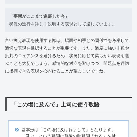
「事態がここまで進展した今」
状況の進行を詳しく説明する表現として適しています。
言い換え表現を使用する際は、場面や相手との関係性を考慮して
適切な表現を選択することが重要です。また、過度に強い非難や
批判のニュアンスを避けるため、状況に応じて柔らかい表現を選
ぶことも大切でしょう。感情的な対立を避けつつ、問題点を適切
に指摘できる表現を心がけることが望ましいですね。
「この場に及んで」上司に使う敬語
基本形は「この場に及ばれまして」となります。
「及ぶ」という動詞に尊敬の助動詞「れる」を付