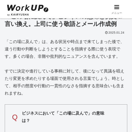
メニュー
「この場に及んで」ビジネスの意味と例文＆
言い換え。上司に使う敬語とメール作成例
2025.01.24
「この場に及んで」は、ある状況や時点まで来てしまった後で、
違う行動や判断をしようとすることを指摘する際に使う表現で
す。多くの場合、非難や批判的なニュアンスを含んでいます。
すでに決定や進行している事柄に対して、後になって異議を唱え
たり変更を求めたりする場面で使用される言葉でしょう。時とし
て、相手の態度や行動の一貫性のなさを指摘する意味合いも含ま
れますね。
ビジネスにおいて「この場に及んで」の意味
Q
は？