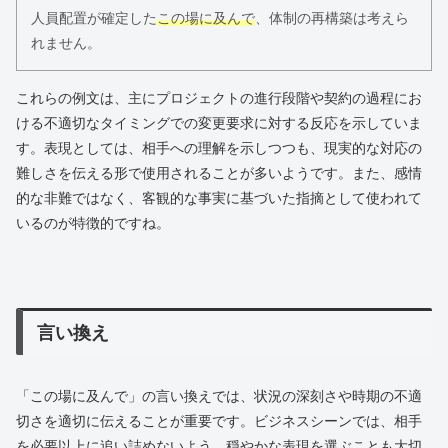
人員配置が確定した
この場に及んで
、体制の再構築は考えら
れません。
これらの例文は、主にプロジェクトの進行段階や契約の過程にお
ける不適切なタイミングでの変更要求に対する反応を示していま
す。表現としては、相手への理解を示しつつも、現実的な対応の
難しさを伝える形で使用されることが多いようです。また、感情
的な非難ではなく、客観的な事実に基づいた指摘として使われて
いるのが特徴的ですね。
言い換え
「この場に及んで」の言い換えでは、状況の深刻さや時期の不適
切さを適切に伝えることが重要です。ビジネスシーンでは、相手
を必要以上に追い詰めないよう、穏やかな表現を選ぶことも大切