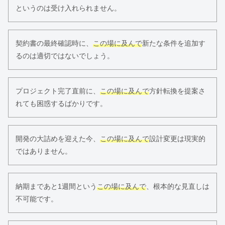
というのは受け入れられません。
契約書の最終確認時に、
この場に及んで
新たな条件を追加す
るのは適切ではないでしょう。
プロジェクト完了直前に、
この場に及んで
方針転換を提案さ
れても困惑するばかりです。
開発の大詰めを迎えた今、
この場に及んで
設計変更は現実的
ではありません。
納期まであと1週間という
この場に及んで
、根本的な見直しは
不可能です。