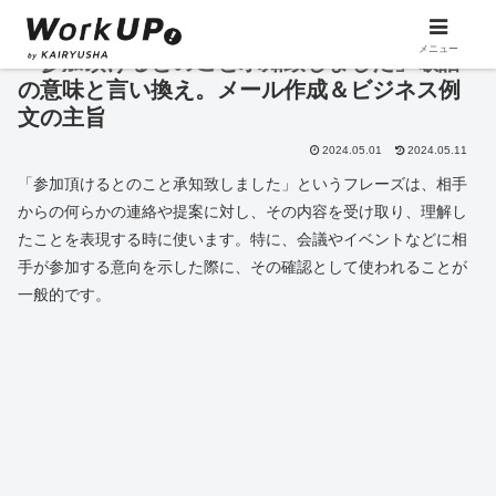
メニュー
「参加頂けるとのこと承知致しました」敬語
の意味と言い換え。メール作成＆ビジネス例
文の主旨
2024.05.01
2024.05.11
「参加頂けるとのこと承知致しました」というフレーズは、相手
からの何らかの連絡や提案に対し、その内容を受け取り、理解し
たことを表現する時に使います。特に、会議やイベントなどに相
手が参加する意向を示した際に、その確認として使われることが
一般的です。