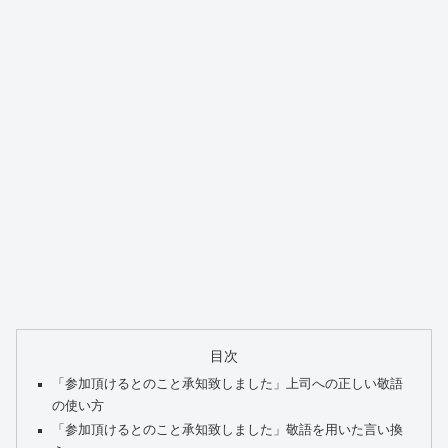
目次
「参加頂けるとのこと承知致しました」上司への正しい敬語
の使い方
「参加頂けるとのこと承知致しました」敬語を用いた言い換