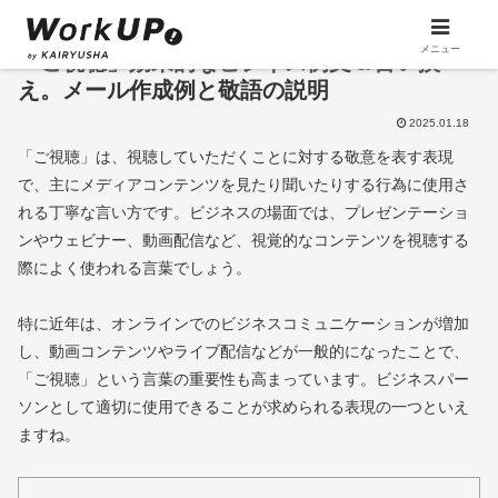
メニュー
「ご視聴」効果的なビジネス例文＆言い換
え。メール作成例と敬語の説明
2025.01.18
「ご視聴」は、視聴していただくことに対する敬意を表す表現
で、主にメディアコンテンツを見たり聞いたりする行為に使用さ
れる丁寧な言い方です。ビジネスの場面では、プレゼンテーショ
ンやウェビナー、動画配信など、視覚的なコンテンツを視聴する
際によく使われる言葉でしょう。
特に近年は、オンラインでのビジネスコミュニケーションが増加
し、動画コンテンツやライブ配信などが一般的になったことで、
「ご視聴」という言葉の重要性も高まっています。ビジネスパー
ソンとして適切に使用できることが求められる表現の一つといえ
ますね。