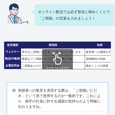
オンライン配信では必ず冒頭と締めくくりで
「ご視聴」の言葉を入れましょう！
使用場面
表現例
効果
ウェビナー
本日はご視聴いただき、ありがとうございます。
参加者への感謝を示す
商品PR動画
最後までご視聴いただけますと幸いです。
視聴継続の依頼
企業説明会
ご視聴ありがとうございました。
締めくくりの挨拶
スクロールできます
視聴者への敬意を表現する際は、「ご視聴いただ
き」という形で使用するのが一般的です。これによ
り、相手の行為に対する感謝の気持ちがより明確に
伝わりますね。