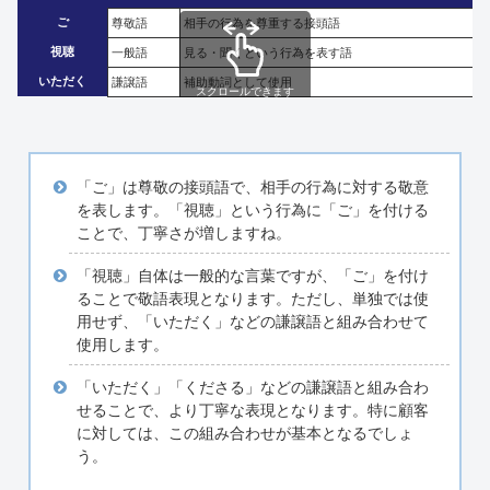
ご
尊敬語
相手の行為を尊重する接頭語
視聴
一般語
見る・聞くという行為を表す語
いただく
謙譲語
補助動詞として使用
スクロールできます
「ご」は尊敬の接頭語で、相手の行為に対する敬意
を表します。「視聴」という行為に「ご」を付ける
ことで、丁寧さが増しますね。
「視聴」自体は一般的な言葉ですが、「ご」を付け
ることで敬語表現となります。ただし、単独では使
用せず、「いただく」などの謙譲語と組み合わせて
使用します。
「いただく」「くださる」などの謙譲語と組み合わ
せることで、より丁寧な表現となります。特に顧客
に対しては、この組み合わせが基本となるでしょ
う。