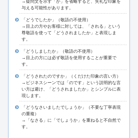
→疑問文を示す「か」を省略すると、失礼な印象を
与える可能性があります。
「どうでしたか」（敬語の不使用）
→目上の方やお客様に対しては、「される」という
尊敬語を使って「どうされましたか」と表現しま
す。
「どうしましたか」（敬語の不使用）
→目上の方には必ず敬語を使用することが重要で
す。
「どうされたのですか」（くだけた印象の言い方）
→ビジネスシーンでは「のです」という説明的な言
い方は避け、「どうされましたか」とシンプルに表
現します。
「どうなさいましたでしょうか」（不要な丁寧表現
の重複）
→「なさる」に「でしょうか」を重ねると不自然で
す。