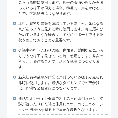
見られる時に使用します。相手の表情や態度から困
っている様子が伺える場合、積極的に声をかけるこ
とで、問題解決につながります。
上司が資料や書類を確認している際、何か気になる
点があるように見える時に使用します。特に眉をひ
そめているような場合は、すぐにサポートできる態
勢を整えておくことが重要です。
会議中や打ち合わせの際、参加者が質問や意見があ
りそうな様子を見せている時に使用します。発言の
きっかけを作ることで、活発な議論につながりま
す。
新入社員や後輩が作業に戸惑っている様子が見られ
る時に使用します。適切なタイミングでの声かけ
は、円滑な業務遂行につながります。
電話やオンライン会議で相手の声が途切れたり、沈
黙が続いたりした時に使用します。コミュニケーシ
ョンの円滑化を図る上で重要な表現となります。