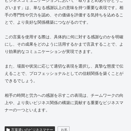
ビジネスコミュニケーションにおいて「取りまとめありがとうご
ざいます」は、単なる感謝以上の意味を持つ重要な表現です。相
手の専門性や労力を認め、その価値を評価する気持ちを込めるこ
とで、より良好な関係構築につながるのです。
この言葉を使用する際は、具体的に何に対する感謝なのかを明確
にし、その成果をどのように活用するかまで言及することで、よ
り効果的なコミュニケーションが実現できます。
また、場面や状況に応じて適切な表現を選択し、真摯な態度で伝
えることで、プロフェッショナルとしての信頼関係を築くことが
できるでしょう。
相手の時間と労力への感謝を示すこの表現は、チームワークの向
上や、より良いビジネス関係の構築に貢献する重要なビジネスマ
ナーの一つといえます。
言葉遣いのビジネスマナー
お礼