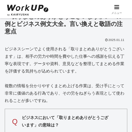
メニュー
「取りまとめありがとうございます」メール
例とビジネス例文大全。言い換えと敬語の注
意点
2025.01.11
ビジネスシーンでよく使用される「取りまとめありがとうござい
ます」は、相手の労力や時間を費やした仕事への感謝を伝える丁
寧な表現です。データや資料、意見などを整理してまとめる作業
を評価する気持ちが込められています。
複数の情報を分かりやすくまとめ上げる作業は、受け手にとって
非常に価値のある行為であり、その労をねぎらう表現として使わ
れることが多いですね。
ビジネスにおいて「取りまとめありがとうござ
Q
います」の意味は？