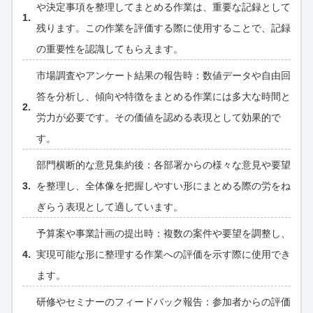
や決定事項を整理してまとめる作業は、重要な記録として
残ります。この作業を評価する際に使用することで、記録
の重要性を認識してもらえます。
市場調査やアンケート結果の報告時：数値データや自由回
答を分析し、傾向や特徴をまとめる作業には多大な時間と
労力が必要です。その価値を認める表現として効果的で
す。
部門横断的な意見集約後：各部署からの様々な意見や要望
を整理し、全体像を把握しやすい形にまとめる際の労をね
ぎらう表現として適しています。
予算案や事業計画の提出時：複数の案件や要望を調整し、
実現可能な形に整理する作業への評価を示す際に使用でき
ます。
研修やセミナーのフィードバック報告：参加者からの評価