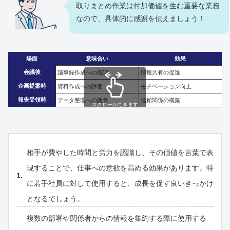
取りまとめ作業は付加価値を生む重要な業務
なので、具体的に感謝を伝えましょう！
場面
意味合い
効果
会議後
議事録作成への感謝
情報共有の促進
企画提案時
資料作成への評価
モチベーション向上
報告受領時
データ整理への謝意
信頼関係の構築
スクロールできます
相手が費やした時間と労力を認識し、その価値を言葉で表
現することで、仕事への意欲を高める効果があります。特
に若手社員に対して使用すると、成長を促す良いきっかけ
となるでしょう。
複数の部署や関係者からの情報を集約する際に使用する