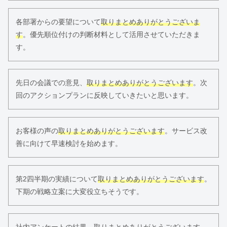
各部署からの要望について
取りまとめありがとうございま
す
。優先順位付けの判断材料として活用させていただきま
す。
先日の会議での意見、
取りまとめありがとうございます
。次
回のアクションプランに反映していきたいと思います。
お客様の声の
取りまとめありがとうございます
。サービス改
善に向けて早速検討を始めます。
第2四半期の実績について
取りまとめありがとうございます
。
下期の戦略立案に大変役立ちそうです。
社内アンケートの結果、
取りまとめありがとうございます
。