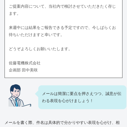
ご提案内容について、当社内で検討させていただきたく存じ
ます。
来週中には結果をご報告できる予定ですので、今しばらくお
待ちいただけますと幸いです。
どうぞよろしくお願いいたします。
佐藤電機株式会社
企画部 田中美咲
メールは簡潔に要点を押さえつつ、誠意が伝
わる表現を心がけましょう！
メールを書く際、件名は具体的で分かりやすい表現を心がけ、相