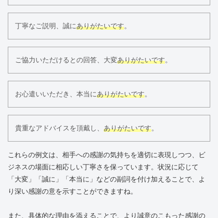
丁寧なご説明、誠に
ありがたいです
。
ご協力いただけるとの回答、大変
ありがたいです
。
お心遣いいただき、本当に
ありがたいです
。
貴重なアドバイスを頂戴し、
ありがたいです
。
これらの例文は、相手への感謝の気持ちを適切に表現しつつ、ビ
ジネスの場面に相応しい丁寧さを保っています。状況に応じて
「大変」「誠に」「本当に」などの副詞を付け加えることで、よ
り深い感謝の意を示すことができますね。
また、具体的な理由を添えることで、より誠意のこもった感謝の