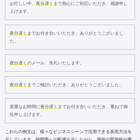
お忙しい中、
夜分遅く
まで熱心にご対応いただき、感謝申し
上げます。
夜分遅く
までお付き合いいただき、ありがとうございまし
た。
夜分遅く
のメール、失礼いたします。
夜分遅く
までご検討いただき、ありがとうございました。
貴重なお時間に
夜分遅く
までお付き合いいただき、重ねて御
礼申し上げます。
これらの例文は、様々なビジネスシーンで活用できる表現方法を
示しています。時間帯への配慮を示しながら、用件の緊急性や重