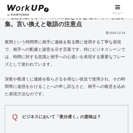
メニュー
「夜分遅く」メールの書き方とビジネス例文
集。言い換えと敬語の注意点
2024.12.24
夜間という時間帯に相手に連絡を取る際に使用する丁寧な表現
で、相手への配慮と謝意を示す言葉です。特にビジネスシーンで
は、時間に対する意識と相手への心遣いを表現する重要なフレー
ズとして使われています。
深夜や夜遅くに連絡を取らざるを得ない状況で使用され、その時
間帯に迷惑をかけることへの申し訳なさと、相手への敬意を込め
た表現方法なのです。
Q
ビジネスにおいて「夜分遅く」の意味は？