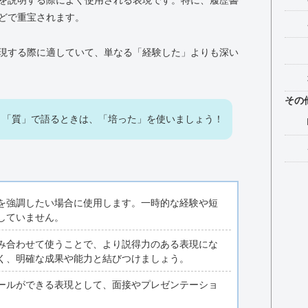
を説明する際によく使用される表現です。特に、履歴書
どで重宝されます。
現する際に適していて、単なる「経験した」よりも深い
その
く「質」で語るときは、「培った」を使いましょう！
を強調したい場合に使用します。一時的な経験や短
していません。
み合わせて使うことで、より説得力のある表現にな
く、明確な成果や能力と結びつけましょう。
ールができる表現として、面接やプレゼンテーショ