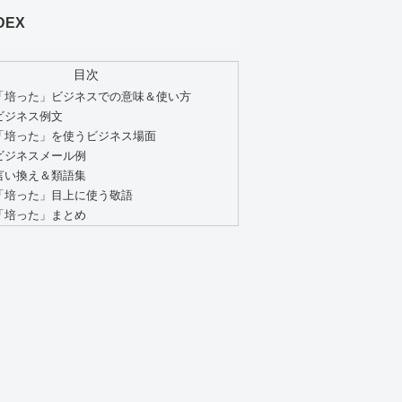
DEX
目次
「培った」ビジネスでの意味＆使い方
ビジネス例文
「培った」を使うビジネス場面
ビジネスメール例
言い換え＆類語集
「培った」目上に使う敬語
「培った」まとめ