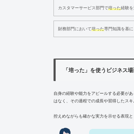
カスタマーサービス部門で
培った
経験を
財務部門において
培った
専門知識を基に
「培った」を使うビジネス場
自身の経験や能力をアピールする必要があ
はなく、その過程での成長や習得したスキ
控えめながらも確かな実力を示せる表現と