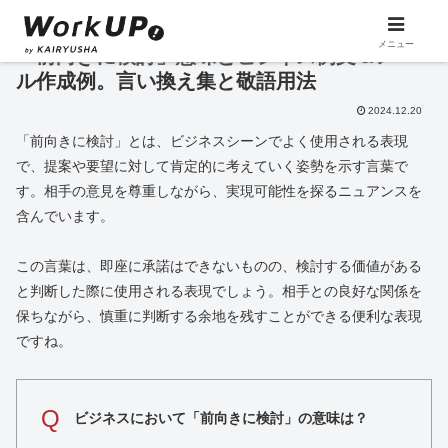
メニュー
「前向きに検討」意味とビジネス例文＆メー
ル作成例。言い換え集と敬語用法
2024.12.20
「前向きに検討」とは、ビジネスシーンでよく使用される表現
で、提案や要望に対して肯定的に考えていく姿勢を示す言葉で
す。相手の意見を尊重しながら、実現可能性を探るニュアンスを
含んでいます。
この言葉は、即座に承諾はできないものの、検討する価値がある
と判断した際に使用される表現でしょう。相手との良好な関係を
保ちながら、慎重に判断する余地を残すことができる便利な表現
ですね。
Q
ビジネスにおいて「前向きに検討」の意味は？