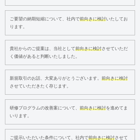
ご要望の納期短縮について、社内で
前向きに検討
いたしてお
ります。
貴社からのご提案は、当社として
前向きに検討
させていただ
く価値があると判断いたしました。
新規取引のお話、大変ありがとうございます。
前向きに検討
させていただきたく存じます。
研修プログラムの改善案について、
前向きに検討
を進めてま
いります。
ご提示いただいた条件について、社内で
前向きに検討
させて