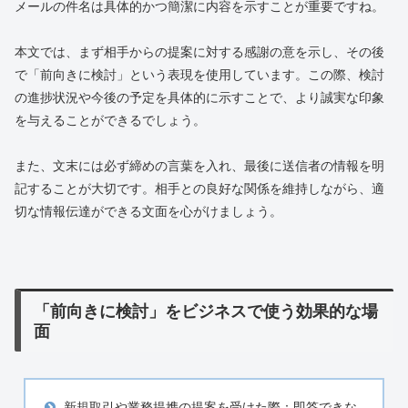
メールの件名は具体的かつ簡潔に内容を示すことが重要ですね。
本文では、まず相手からの提案に対する感謝の意を示し、その後
で「前向きに検討」という表現を使用しています。この際、検討
の進捗状況や今後の予定を具体的に示すことで、より誠実な印象
を与えることができるでしょう。
また、文末には必ず締めの言葉を入れ、最後に送信者の情報を明
記することが大切です。相手との良好な関係を維持しながら、適
切な情報伝達ができる文面を心がけましょう。
「前向きに検討」をビジネスで使う効果的な場
面
新規取引や業務提携の提案を受けた際：即答できな