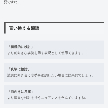
要ですね。
言い換え＆類語
「積極的に検討」
より前向きな姿勢を示す表現として使用できます。
「真摯に検討」
誠実に向き合う姿勢を強調したい場合に効果的でしょう。
「前向きに考慮」
より慎重な検討を行うニュアンスを含んでいますね。