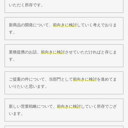
いただく所存です。
新商品の開発について、
前向きに検討
していく考えでおりま
す。
業務提携のお話、
前向きに検討
させていただければと存じま
す。
ご提案の件について、当部門として
前向きに検討
を進めてま
いりたいと思います。
新しい営業戦略について、
前向きに検討
していく所存でござ
います。