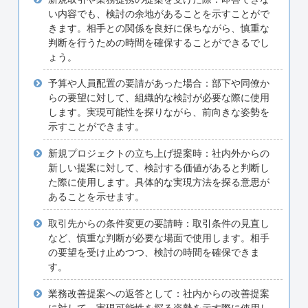
い内容でも、検討の余地があることを示すことがで
きます。相手との関係を良好に保ちながら、慎重な
判断を行うための時間を確保することができるでし
ょう。
予算や人員配置の要請があった場合：部下や同僚か
らの要望に対して、組織的な検討が必要な際に使用
します。実現可能性を探りながら、前向きな姿勢を
示すことができます。
新規プロジェクトの立ち上げ提案時：社内外からの
新しい提案に対して、検討する価値があると判断し
た際に使用します。具体的な実現方法を探る意思が
あることを示せます。
取引先からの条件変更の要請時：取引条件の見直し
など、慎重な判断が必要な場面で使用します。相手
の要望を受け止めつつ、検討の時間を確保できま
す。
業務改善提案への返答として：社内からの改善提案
に対して、実現可能性を探る姿勢を示す際に使用し