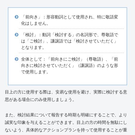
「前向き」：形容動詞として使用され、特に敬語変
化はしません。
「検討」：動詞「検討する」の名詞形で、尊敬語で
は「ご検討」、謙譲語では「検討させていただく」
となります。
全体として：「前向きにご検討」（尊敬語）、「前
向きに検討させていただく」（謙譲語）のような形
で使用します。
目上の方に使用する際は、安易な使用を避け、実際に検討する意
思がある場合にのみ使用しましょう。
また、検討結果について報告する時期も明確にすることで、より
誠実な印象を与えることができます。目上の方の時間を無駄にし
ないよう、具体的なアクションプランを持って使用することが重