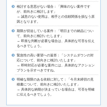
検討する意思がない場合：「興味のない案件です
が、前向きに検討します」
→ 誠意のない使用は、相手との信頼関係を損なう原
因となります。
期限が切迫している案件：「明日までの納品につい
て、前向きに検討いたします」
→ 即座な判断が必要な場合は、具体的な可否を伝え
るべきでしょう。
緊急性の高い要望への返答：「システムダウンの対
応について、前向きに検討いたします」
→ 即時対応が必要な案件には、具体的なアクション
プランを示すべきですね。
明確な期限のある依頼に対して：「今月末締切の見
積書について、前向きに検討いたします」
→ 具体的な納期が決まっている場合は、可否を明確
に伝えるべきでしょう。