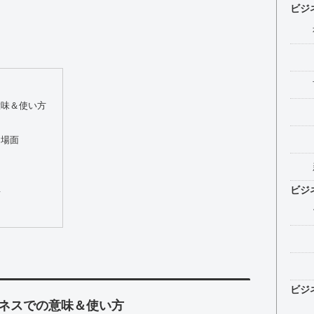
ビジ
意味＆使い方
ス場面
ビジ
語
ビジ
ネスでの意味＆使い方