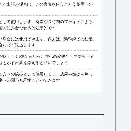
たる出張の場合は、この言葉を使うことで相手への
として使用します。時差や長時間のフライトによる
葉と組み合わせると効果的です
い場合には使用できます。例えば、新幹線での往復
合などが該当します
目的とした出張から戻った方への挨拶として使用しま
心を示す言葉を添えると良いでしょう
た方への挨拶として使用します。成果や進捗を気に
事への関心も示すことができます