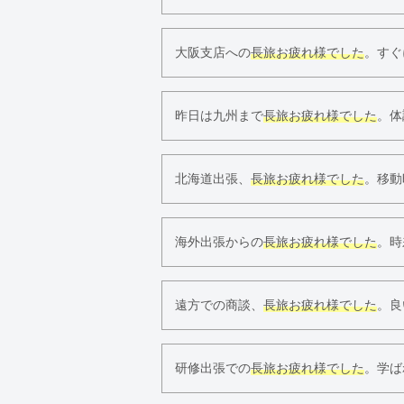
大阪支店への
長旅お疲れ様でした
。すぐ
昨日は九州まで
長旅お疲れ様でした
。体
北海道出張、
長旅お疲れ様でした
。移動
海外出張からの
長旅お疲れ様でした
。時
遠方での商談、
長旅お疲れ様でした
。良
研修出張での
長旅お疲れ様でした
。学ば