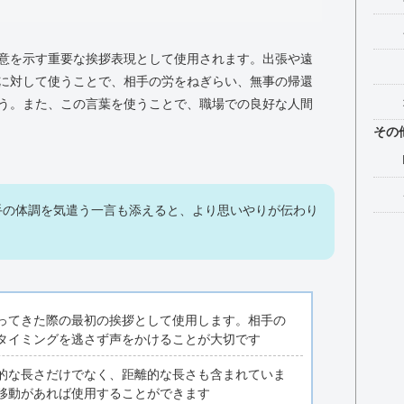
意を示す重要な挨拶表現として使用されます。出張や遠
に対して使うことで、相手の労をねぎらい、無事の帰還
う。また、この言葉を使うことで、職場での良好な人間
その
手の体調を気遣う一言も添えると、より思いやりが伝わり
ってきた際の最初の挨拶として使用します。相手の
タイミングを逃さず声をかけることが大切です
的な長さだけでなく、距離的な長さも含まれていま
移動があれば使用することができます