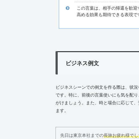
この言葉は、相手の帰還を歓迎
高める効果も期待できる表現で
ビジネス例文
ビジネスシーンでの例文を作る際は、状況
です。特に、前後の言葉使いにも気を配り
がけましょう。また、時と場合に応じて、
ます。
先日は東京本社までの
長旅お疲れ様でし