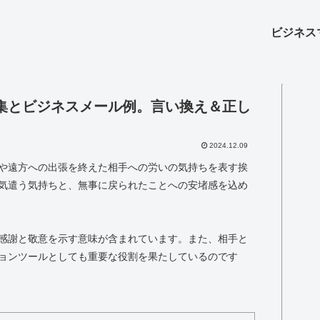
ビジネス
集とビジネスメール例。言い換え＆正し
2024.12.09
や遠方への出張を終えた相手への労いの気持ちを表す挨
気遣う気持ちと、無事に戻られたことへの安堵感を込め
感謝と敬意を示す意味が含まれています。また、相手と
ョンツールとしても重要な役割を果たしているのです