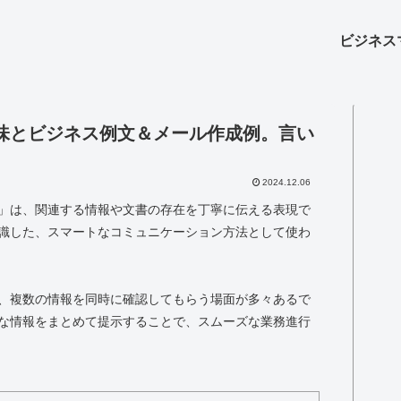
ビジネス
味とビジネス例文＆メール作成例。言い
2024.12.06
」は、関連する情報や文書の存在を丁寧に伝える表現で
識した、スマートなコミュニケーション方法として使わ
、複数の情報を同時に確認してもらう場面が多々あるで
な情報をまとめて提示することで、スムーズな業務進行