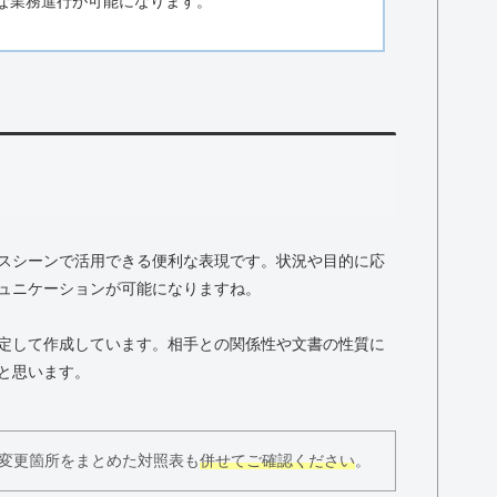
な業務進行が可能になります。
スシーンで活用できる便利な表現です。状況や目的に応
ュニケーションが可能になりますね。
定して作成しています。相手との関係性や文書の性質に
と思います。
変更箇所をまとめた対照表も
併せてご確認ください
。