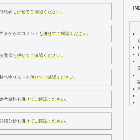
IN
価格表も
併せてご確認ください
。
当者からのコメントも
併せてご確認ください
。
る覚書も
併せてご確認ください
。
持ち物リストも
併せてご確認ください
。
参考資料も
併せてご確認ください
。
詳細分析も
併せてご確認ください
。