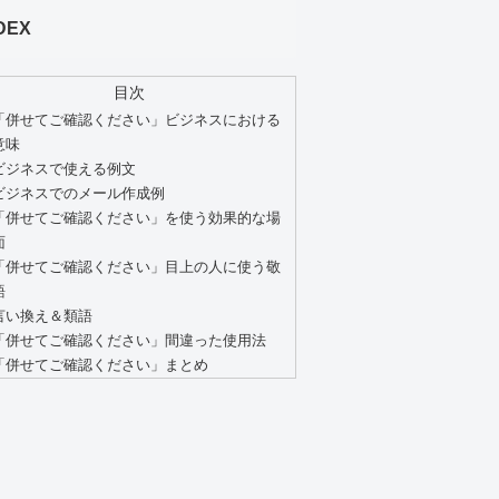
DEX
目次
「併せてご確認ください」ビジネスにおける
意味
ビジネスで使える例文
ビジネスでのメール作成例
「併せてご確認ください」を使う効果的な場
面
「併せてご確認ください」目上の人に使う敬
語
言い換え＆類語
「併せてご確認ください」間違った使用法
「併せてご確認ください」まとめ