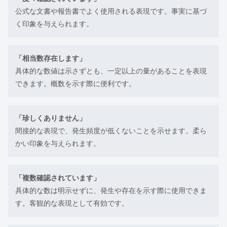
公式な文書や報告書でよく使用される表現です。事実に基づ
く印象を与えられます。
「相当数存在します」
具体的な数値は示さずとも、一定以上の量があることを表現
できます。概数を示す際に便利です。
「珍しくありません」
間接的な表現で、発生頻度が低くないことを示せます。柔ら
かい印象を与えられます。
「複数確認されています」
具体的な数は明示せずに、発生や存在を示す際に使用できま
す。客観的な表現として有効です。