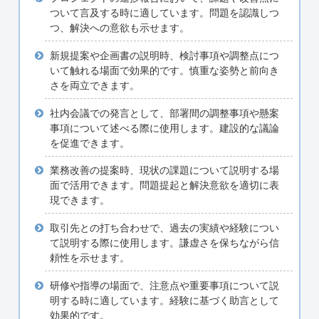
ついて言及する時に適しています。問題を認識しつ
つ、解決への意欲も示せます。
新規提案や企画書の説明時、検討事項や調整点につ
いて触れる場面で効果的です。慎重な姿勢と前向き
さを両立できます。
社内会議での発言として、部署間の調整事項や懸案
事項について述べる際に使用します。建設的な議論
を促進できます。
業務改善の提案時、現状の課題について説明する場
面で活用できます。問題提起と解決意欲を適切に表
現できます。
取引先との打ち合わせで、過去の実績や経験につい
て説明する際に使用します。謙虚さを保ちながら信
頼性を示せます。
研修や指導の場面で、注意点や重要事項について説
明する時に適しています。経験に基づく助言として
効果的です。