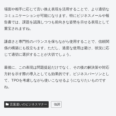
場面や相手に応じて言い換え表現を活用することで、より適切な
コミュニケーションが可能になります。特にビジネスメールや報
告書では、課題を認識しつつも前向きな姿勢を示せる表現として
重宝されますね。
謙虚さと專門性のバランスを保ちながら使用することで、信頼関
係の構築にも役立ちます。ただし、過度な使用は避け、状況に応
じて適切に選択することが大切でしょう。
最後に、この表現は問題提起だけでなく、その後の解決策や対応
方針を示す際の導入としても効果的です。ビジネスパーソンとし
て、TPOを考慮しながら使いこなせるようになりたいものです
ね。
言葉遣いのビジネスマナー
強調