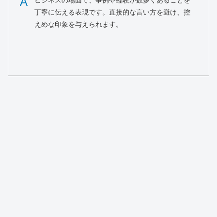
A
ビジネスの場面で、事例や経験が数多くあることを
丁寧に伝える表現です。直接的な言い方を避け、控
えめな印象を与えられます。