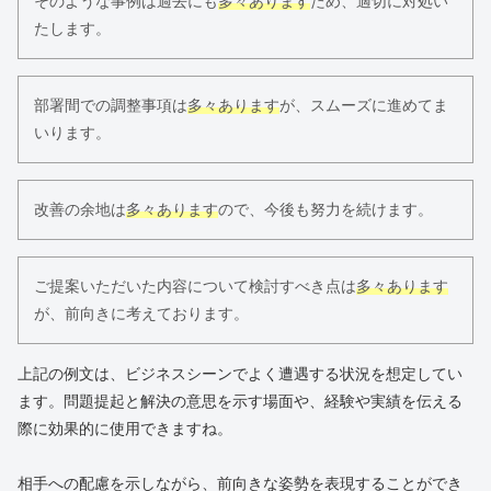
そのような事例は過去にも
多々あります
ため、適切に対処い
たします。
部署間での調整事項は
多々あります
が、スムーズに進めてま
いります。
改善の余地は
多々あります
ので、今後も努力を続けます。
ご提案いただいた内容について検討すべき点は
多々あります
が、前向きに考えております。
上記の例文は、ビジネスシーンでよく遭遇する状況を想定してい
ます。問題提起と解決の意思を示す場面や、経験や実績を伝える
際に効果的に使用できますね。
相手への配慮を示しながら、前向きな姿勢を表現することができ