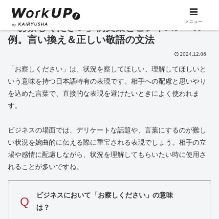
メニュー
「お察しください」例文集とビジネスメール
例。言い換え＆正しい敬語の文法
2024.12.06
「お察しください」は、状況を察してほしい、理解してほしいと
いう意味を持つ日本語特有の表現です。相手への配慮と思いやり
を込めた言葉で、直接的な表現を避けたいときによく使われま
す。
ビジネスの場面では、デリケートな話題や、言葉にするのが難し
い状況を婉曲的に伝える際に重宝される表現でしょう。相手の立
場や感情に配慮しながら、状況を理解してもらいたい時に使用さ
れることが多いですね。
ビジネスにおいて「お察しください」の意味
Q
は？