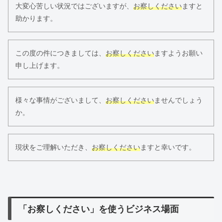
大変心苦しい状況ではございますが、
お察しください
ますと
助かります。
この度の件につきましては、
お察しください
ますようお願い
申し上げます。
様々な事情がございまして、
お察しください
ませんでしょう
か。
現状をご理解いただき、
お察しください
ますと幸いです。
「お察しください」を使うビジネス場面