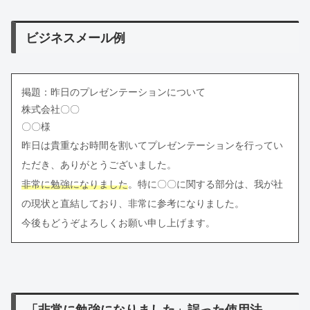
ビジネスメール例
掲題：昨日のプレゼンテーションについて
株式会社〇〇
〇〇様
昨日は貴重なお時間を割いてプレゼンテーションを行ってい
ただき、ありがとうございました。
非常に勉強になりました
。特に〇〇に関する部分は、我が社
の現状と直結しており、非常に参考になりました。
今後もどうぞよろしくお願い申し上げます。
「非常に勉強になりました」誤った使用法