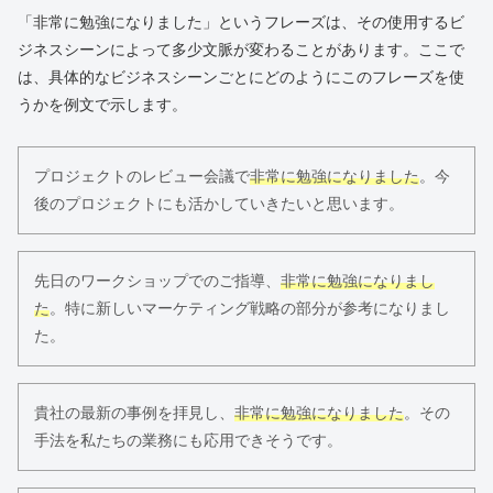
「非常に勉強になりました」というフレーズは、その使用するビ
ジネスシーンによって多少文脈が変わることがあります。ここで
は、具体的なビジネスシーンごとにどのようにこのフレーズを使
うかを例文で示します。
プロジェクトのレビュー会議で
非常に勉強になりました
。今
後のプロジェクトにも活かしていきたいと思います。
先日のワークショップでのご指導、
非常に勉強になりまし
た
。特に新しいマーケティング戦略の部分が参考になりまし
た。
貴社の最新の事例を拝見し、
非常に勉強になりました
。その
手法を私たちの業務にも応用できそうです。