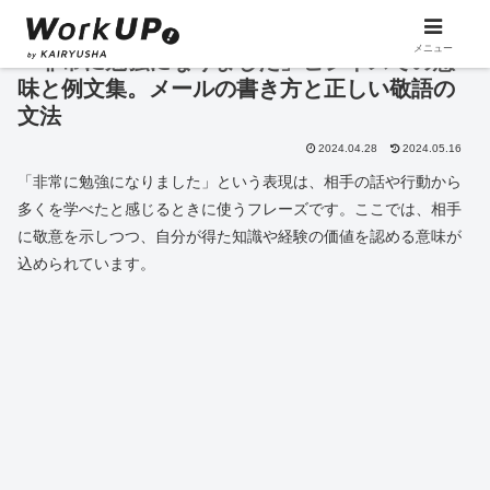
メニュー
「非常に勉強になりました」ビジネスでの意
味と例文集。メールの書き方と正しい敬語の
文法
2024.04.28
2024.05.16
「非常に勉強になりました」という表現は、相手の話や行動から
多くを学べたと感じるときに使うフレーズです。ここでは、相手
に敬意を示しつつ、自分が得た知識や経験の価値を認める意味が
込められています。