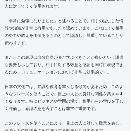
人に対してよく使用されます。
「非常に勉強になりました」と述べることで、相手の提供した情
報や知識が非常に有用であったと認めています。これにより相手
の努力や教えを価値あるものとして認識し、尊重していることが
伝わります。
また、この表現は自分自身がまだ学ぶべきことが多いという謙虚
な姿勢も示しており、相手に対する敬意と感謝を同時に表現でき
るため、コミュニケーションにおいて非常に効果的です。
日本の文化では、知識や教育を重んじる傾向があるため、このよ
うなフレーズを使うことで、目上の人との良好な関係を築きやす
くなります。特にビジネスや学問の場で、相手からの学びを正し
く評価し、感謝の意を表すことは非常に重要です。
このフレーズを使うことにより、目上の人に対して敬意を表し、
その人との関係をさらに強化する効果が期待できます。