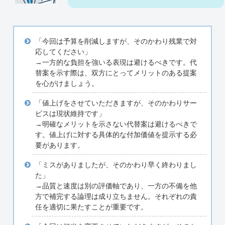
「今回は予算を削減しますが、そのかわり残業で対
応してください」
→一方的な負担を強いる表現は避けるべきです。代
替案を示す際は、双方にとってメリットのある提案
を心がけましょう。
「値上げをさせていただきますが、そのかわりサー
ビスは現状維持です」
→明確なメリットを示さない代替案は避けるべきで
す。値上げに対する具体的な付加価値を提示する必
要があります。
「ミスがありましたが、そのかわり早く終わりまし
た」
→品質と速度は別の評価軸であり、一方の不備を他
方で補完する論理は成り立ちません。それぞれの責
任を適切に果たすことが重要です。