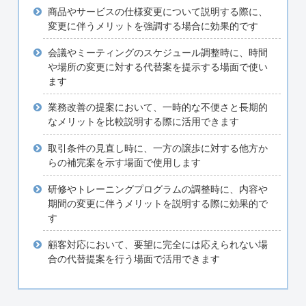
商品やサービスの仕様変更について説明する際に、
変更に伴うメリットを強調する場合に効果的です
会議やミーティングのスケジュール調整時に、時間
や場所の変更に対する代替案を提示する場面で使い
ます
業務改善の提案において、一時的な不便さと長期的
なメリットを比較説明する際に活用できます
取引条件の見直し時に、一方の譲歩に対する他方か
らの補完案を示す場面で使用します
研修やトレーニングプログラムの調整時に、内容や
期間の変更に伴うメリットを説明する際に効果的で
す
顧客対応において、要望に完全には応えられない場
合の代替提案を行う場面で活用できます