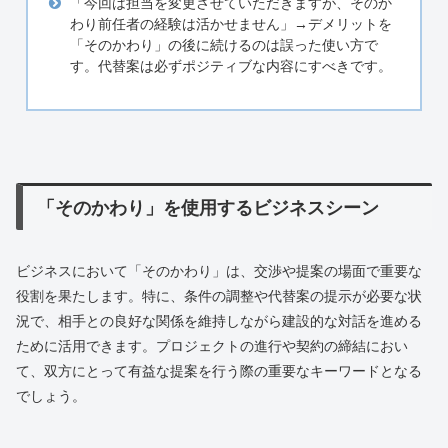
「今回は担当を変更させていただきますが、そのか
わり前任者の経験は活かせません」→デメリットを
「そのかわり」の後に続けるのは誤った使い方で
す。代替案は必ずポジティブな内容にすべきです。
「そのかわり」を使用するビジネスシーン
ビジネスにおいて「そのかわり」は、交渉や提案の場面で重要な
役割を果たします。特に、条件の調整や代替案の提示が必要な状
況で、相手との良好な関係を維持しながら建設的な対話を進める
ために活用できます。プロジェクトの進行や契約の締結におい
て、双方にとって有益な提案を行う際の重要なキーワードとなる
でしょう。