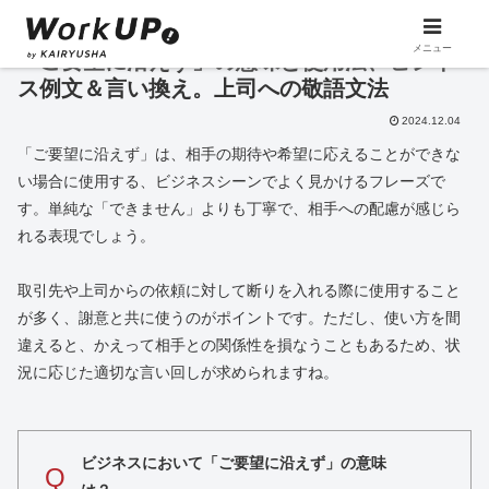
メニュー
「ご要望に沿えず」の意味と使用法、ビジネ
ス例文＆言い換え。上司への敬語文法
2024.12.04
「ご要望に沿えず」は、相手の期待や希望に応えることができな
い場合に使用する、ビジネスシーンでよく見かけるフレーズで
す。単純な「できません」よりも丁寧で、相手への配慮が感じら
れる表現でしょう。
取引先や上司からの依頼に対して断りを入れる際に使用すること
が多く、謝意と共に使うのがポイントです。ただし、使い方を間
違えると、かえって相手との関係性を損なうこともあるため、状
況に応じた適切な言い回しが求められますね。
ビジネスにおいて「ご要望に沿えず」の意味
Q