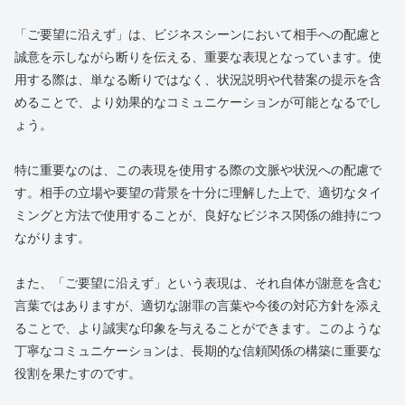
「ご要望に沿えず」は、ビジネスシーンにおいて相手への配慮と
誠意を示しながら断りを伝える、重要な表現となっています。使
用する際は、単なる断りではなく、状況説明や代替案の提示を含
めることで、より効果的なコミュニケーションが可能となるでし
ょう。
特に重要なのは、この表現を使用する際の文脈や状況への配慮で
す。相手の立場や要望の背景を十分に理解した上で、適切なタイ
ミングと方法で使用することが、良好なビジネス関係の維持につ
ながります。
また、「ご要望に沿えず」という表現は、それ自体が謝意を含む
言葉ではありますが、適切な謝罪の言葉や今後の対応方針を添え
ることで、より誠実な印象を与えることができます。このような
丁寧なコミュニケーションは、長期的な信頼関係の構築に重要な
役割を果たすのです。