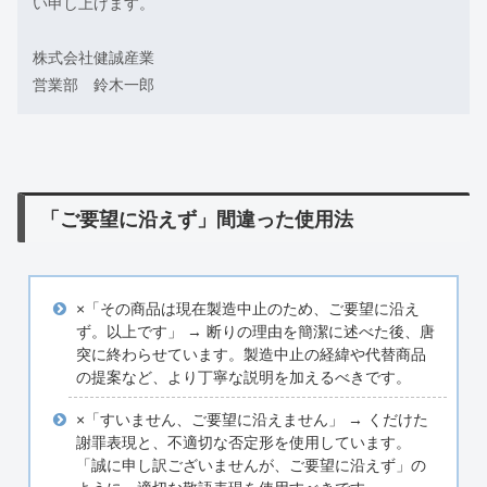
い申し上げます。
株式会社健誠産業
営業部 鈴木一郎
「ご要望に沿えず」間違った使用法
×「その商品は現在製造中止のため、ご要望に沿え
ず。以上です」 → 断りの理由を簡潔に述べた後、唐
突に終わらせています。製造中止の経緯や代替商品
の提案など、より丁寧な説明を加えるべきです。
×「すいません、ご要望に沿えません」 → くだけた
謝罪表現と、不適切な否定形を使用しています。
「誠に申し訳ございませんが、ご要望に沿えず」の