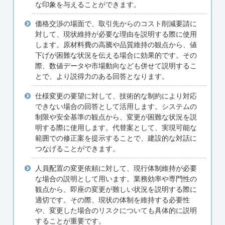
な印象を与えることができます。
価格交渉の場面で、取引先からのコスト削減要請に
対して、現状維持が必要な理由を説明する際に使用
します。原材料費の高騰や品質維持の観点から、値
下げが困難な状況を伝える場合に効果的です。その
際、数値データや市場動向なども併せて説明するこ
とで、より説得力のある回答となります。
仕様変更の要望に対して、技術的な制約により対応
できない場合の回答として活用します。システムの
制限や安全基準の観点から、変更が困難な状況を説
明する際に使用します。代替案として、実現可能な
範囲での修正案を提示することで、建設的な対話に
つなげることができます。
人員配置の変更依頼に対して、現行体制維持が必要
な場合の説明として用います。業務効率や専門性の
観点から、即座の変更が難しい状況を説明する際に
適切です。その際、現状の体制を維持する必要性
や、変更した場合のリスクについても具体的に説明
することが重要です。