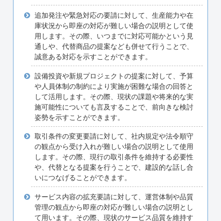
追加発注や緊急対応の要請に対して、生産能力や在
庫状況から即座の対応が難しい場合の説明として使
用します。その際、いつまでに対応可能かという見
通しや、代替商品の提案なども併せて行うことで、
誠意ある対応を示すことができます。
設備投資や新規プロジェクトの提案に対して、予算
や人員体制の制約により実施が困難な場合の回答と
して活用します。その際、現状の課題や将来的な実
施可能性についても言及することで、前向きな検討
姿勢を示すことができます。
取引条件の変更要請に対して、社内規定や法令順守
の観点から受け入れが難しい場合の説明として使用
します。その際、現行の取引条件を維持する必要性
や、代替となる提案を行うことで、建設的な話し合
いにつなげることができます。
サービス内容の拡充要請に対して、運営体制や品質
管理の観点から即座の対応が難しい場合の説明とし
て用います。その際、現状のサービス品質を維持す