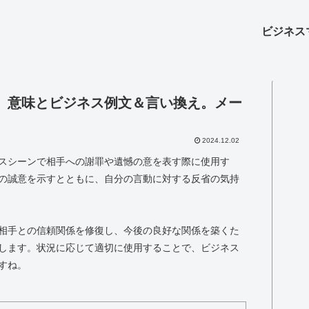
ビジネス
」意味とビジネス例文＆言い換え。メー
2024.12.02
スシーンで相手への謝罪や遺憾の意を表す際に使用す
の誠意を示すとともに、自分の言動に対する反省の気持
相手との信頼関係を修復し、今後の良好な関係を築くた
します。状況に応じて適切に使用することで、ビジネス
すね。