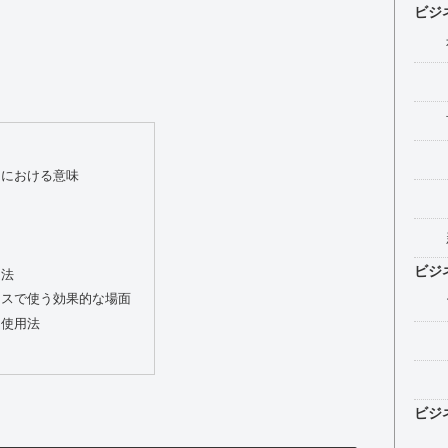
ビジ
スにおける意味
ビジ
文法
ネスで使う効果的な場面
た使用法
ビジ