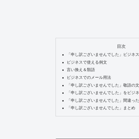
目次
「申し訳ございませんでした」ビジネ
ビジネスで使える例文
言い換え＆類語
ビジネスでのメール用法
「申し訳ございませんでした」敬語の
「申し訳ございませんでした」をビジ
「申し訳ございませんでした」間違っ
「申し訳ございませんでした」まとめ