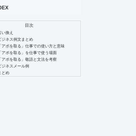
DEX
目次
言い換え
ビジネス例文まとめ
「アポを取る」仕事での使い方と意味
「アポを取る」を仕事で使う場面
「アポを取る」敬語と文法を考察
ビジネスメール例
まとめ