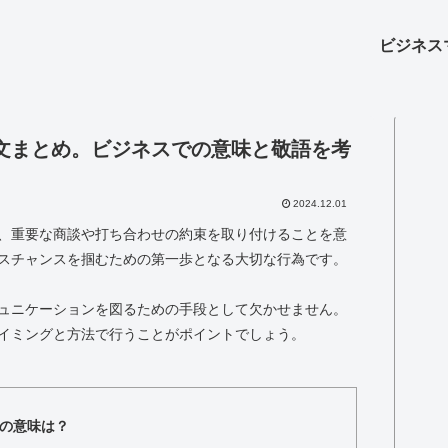
ビジネス
文まとめ。ビジネスでの意味と敬語を考
2024.12.01
、重要な商談や打ち合わせの約束を取り付けることを意
スチャンスを掴むための第一歩となる大切な行為です。
ュニケーションを図るための手段として欠かせません。
イミングと方法で行うことがポイントでしょう。
の意味は？