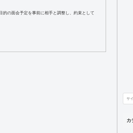
目的の面会予定を事前に相手と調整し、約束として
カ