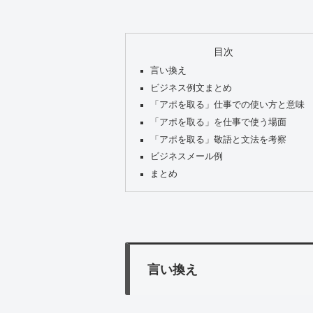
目次
言い換え
ビジネス例文まとめ
「アポを取る」仕事での使い方と意味
「アポを取る」を仕事で使う場面
「アポを取る」敬語と文法を考察
ビジネスメール例
まとめ
言い換え