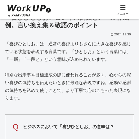
メニュー
「喜びひとしお」ビジネス例文とメール作成
例。言い換え集＆敬語のポイント
2024.11.30
「喜びひとしお」は、通常の喜びよりもさらに大きな喜びを感じ
ている状態を表現する言葉です。「ひとしお」という言葉には、
「一層」「一段と」という意味が込められています。
特別な出来事や目標達成の際に使われることが多く、心からの深
い喜びの気持ちを伝えたいときに最適な表現ですね。感動や感謝
の気持ちを込めて使うことで、より丁寧で心のこもった表現にな
ります。
Q
ビジネスにおいて「喜びひとしお」の意味は？