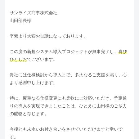
サンライズ商事株式会社
山田部長様
平素より大変お世話になっております。
この度の新規システム導入プロジェクトが無事完了し、
喜び
ひとしお
でございます。
貴社には仕様検討から導入まで、多大なるご支援を賜り、心
より感謝申し上げます。
特に、度重なる仕様変更にも柔軟にご対応いただき、予定通
りの導入を実現できましたことは、ひとえに山田様のご尽力
の賜物と存じます。
今後とも末永いお付き合いをさせていただけますと幸いで
す。