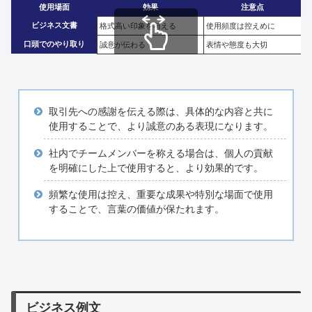
使用場面
効果
注意点
ビジネス文書
格式高い印象を与える
使用頻度は控えめに
口頭でのやり取り
誠意が伝わる
表情や態度も大切
スクロールできます
取引先への感謝を伝える際は、具体的な内容と共に
使用することで、より誠意のある表現になります。
社内でチームメンバーを称える場合は、個人の貢献
を明確にした上で使用すると、より効果的です。
頻繁な使用は控え、重要な成果や特別な場面で使用
することで、言葉の価値が保たれます。
ビジネス例文