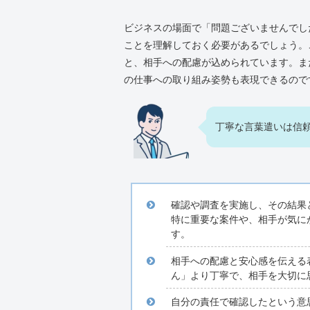
ビジネスの場面で「問題ございませんでし
ことを理解しておく必要があるでしょう。
と、相手への配慮が込められています。ま
の仕事への取り組み姿勢も表現できるので
丁寧な言葉遣いは信
確認や調査を実施し、その結果
特に重要な案件や、相手が気に
す。
相手への配慮と安心感を伝える
ん」より丁寧で、相手を大切に
自分の責任で確認したという意