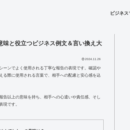
ビジネス
意味と役立つビジネス例文＆言い換え大
2024.11.26
シーンでよく使用される丁寧な報告の表現です。確認や
える際に使用される言葉で、相手への配慮と安心感を込
報告以上の意味を持ち、相手への心遣いや責任感、そし
表現です。