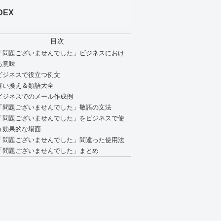
DEX
目次
「問題ございませんでした」ビジネスにおけ
る意味
ビジネスで役立つ例文
言い換え＆類語大全
ビジネスでのメール作成例
「問題ございませんでした」敬語の文法
「問題ございませんでした」をビジネスで使
う効果的な場面
「問題ございませんでした」間違った使用法
「問題ございませんでした」まとめ