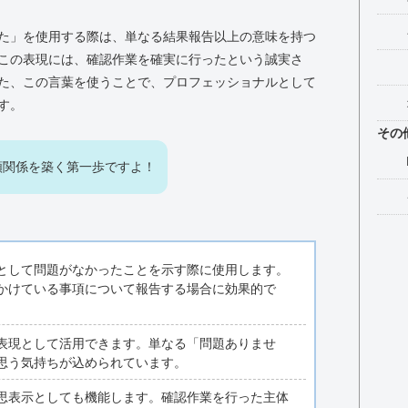
た」を使用する際は、単なる結果報告以上の意味を持つ
この表現には、確認作業を確実に行ったという誠実さ
た、この言葉を使うことで、プロフェッショナルとして
す。
その
頼関係を築く第一歩ですよ！
として問題がなかったことを示す際に使用します。
かけている事項について報告する場合に効果的で
表現として活用できます。単なる「問題ありませ
思う気持ちが込められています。
思表示としても機能します。確認作業を行った主体