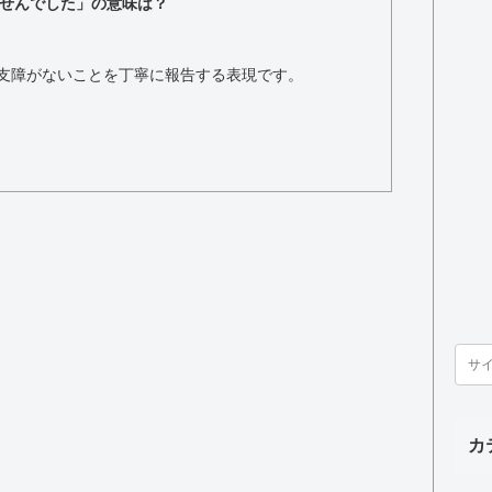
せんでした」の意味は？
支障がないことを丁寧に報告する表現です。
カ