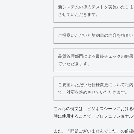
新システムの導入テストを実施いたしま
させていただきます。
ご提案いただいた契約書の内容を精査い
品質管理部門による最終チェックの結果
ていただきます。
ご要望いただいた仕様変更について社内
で、対応を進めさせていただきます。
これらの例文は、ビジネスシーンにおける
時に使用することで、プロフェッショナル
また、「問題ございませんでした」の前後