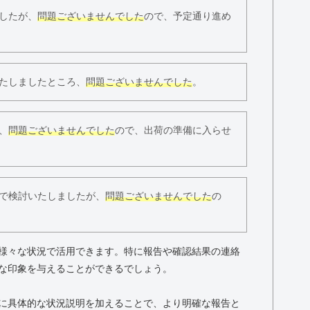
したが、
問題ございませんでした
ので、予定通り進め
たしましたところ、
問題ございませんでした
。
、
問題ございませんでした
ので、出荷の準備に入らせ
で検討いたしましたが、
問題ございませんでした
の
様々な状況で活用できます。特に報告や確認結果の連絡
な印象を与えることができるでしょう。
に具体的な状況説明を加えることで、より明確な報告と