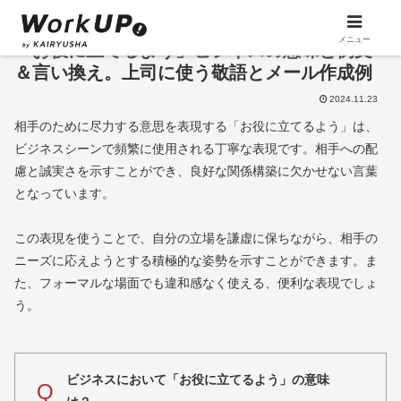
メニュー
「お役に立てるよう」ビジネスの意味と例文
＆言い換え。上司に使う敬語とメール作成例
2024.11.23
相手のために尽力する意思を表現する「お役に立てるよう」は、
ビジネスシーンで頻繁に使用される丁寧な表現です。相手への配
慮と誠実さを示すことができ、良好な関係構築に欠かせない言葉
となっています。
この表現を使うことで、自分の立場を謙虚に保ちながら、相手の
ニーズに応えようとする積極的な姿勢を示すことができます。ま
た、フォーマルな場面でも違和感なく使える、便利な表現でしょ
う。
ビジネスにおいて「お役に立てるよう」の意味
Q