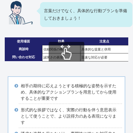
言葉だけでなく、具体的な行動プランを準備
しておきましょう！
使用場面
効果
注意点
商談時
信頼関係の構築
具体的な提案と併用
問い合わせ対応
誠実さの表現
迅速な対応が必要
スクロールできます
相手の期待に応えようとする積極的な姿勢を示すた
め、具体的なアクションプランを用意してから使用
することが重要です
形式的な挨拶ではなく、実際の行動を伴う意思表示
として使うことで、より説得力のある表現になりま
す