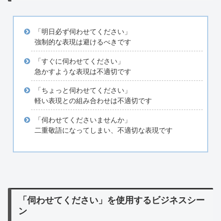
「明日必ず伺わせてください」
強制的な表現は避けるべきです
「すぐに伺わせてください」
急かすような表現は不適切です
「ちょっと伺わせてください」
軽い表現との組み合わせは不適切です
「伺わせてくださいませんか」
二重敬語になってしまい、不適切な表現です
「伺わせてください」を使用するビジネスシー
ン