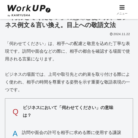
メニュー
「伺わせてください」の意味と使い方、ビジ
ネス例文＆言い換え。目上への敬語文法
2024.11.22
「伺わせてください」は、相手への配慮と敬意を込めた丁寧な表
現です。訪問や面会などの際に、相手の都合を確認する場面で使
用される言葉になります。
ビジネスの場面では、上司や取引先との約束を取り付ける際によ
く使われ、相手の時間を尊重する姿勢を示す重要な敬語表現の一
つです。
ビジネスにおいて「伺わせてください」の意味
Q
は？
A
訪問や面会の許可を相手に求める際に使用する謙譲