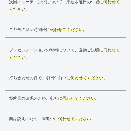
次回のミーティングについて、来週水曜日の午後に
伺わせて
ください
。
ご都合の良い時間帯に
伺わせてください
。
プレゼンテーションの資料について、直接ご説明に
伺わせて
ください
。
打ち合わせの件で、明日午前中に
伺わせてください
。
契約書の確認のため、御社に
伺わせてください
。
商品説明のため、来週中に
伺わせてください
。