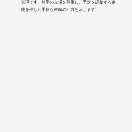
表現です。相手の立場を尊重し、予定を調整する余
地を残した柔軟な依頼の仕方を示します。