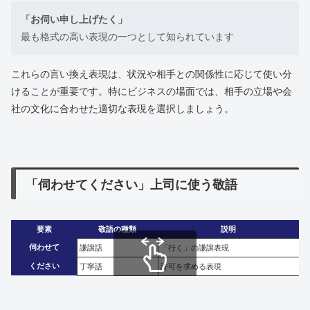
「お伺い申し上げたく」
最も格式の高い表現の一つとして知られています
これらの言い換え表現は、状況や相手との関係性に応じて使い分
けることが重要です。特にビジネスの場面では、相手の立場や会
社の文化に合わせた適切な表現を選択しましょう。
「伺わせてください」上司に使う敬語
要素
敬語の種類
説明
伺わせて
謙譲語
「行く」の謙譲表現
ください
丁寧語
許可を求める表現
スクロールできます