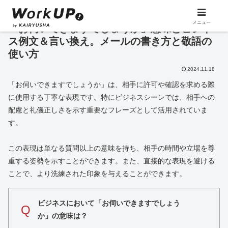
メニュー
「お伺いできますでしょうか」意味とビジネ
ス例文＆言い換え。メールの書き方と敬語の
使い方
2024.11.18
「お伺いできますでしょうか」は、相手に許可や確認を求める際
に使用する丁寧な表現です。特にビジネスシーンでは、相手への
配慮と礼儀正しさを示す重要なフレーズとして活用されていま
す。
この表現は単なる質問以上の意味を持ち、相手の時間や立場を尊
重する姿勢を示すことができます。また、直接的な表現を避ける
ことで、より洗練された印象を与えることができます。
ビジネスにおいて「お伺いできますでしょう
Q
か」の意味は？