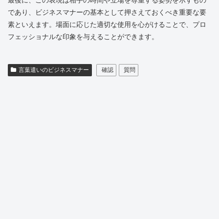
最後に、この表現は相手の時間や立場を尊重する姿勢を示すもの
であり、ビジネスマナーの基本として押さえておくべき重要な要
素といえます。場面に応じた適切な使用を心がけることで、プロ
フェッショナルな印象を与えることができます。
言葉遣いのビジネスマナー
確認
質問