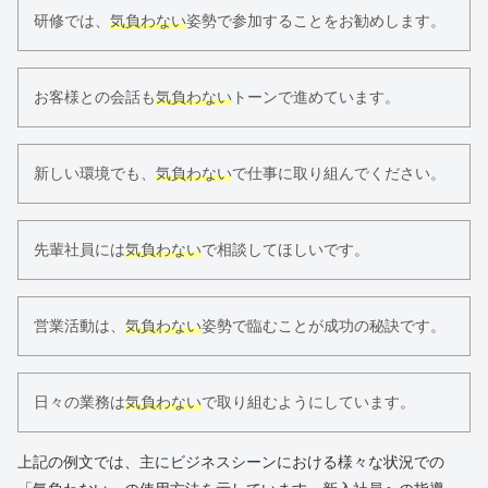
研修では、
気負わない
姿勢で参加することをお勧めします。
お客様との会話も
気負わない
トーンで進めています。
新しい環境でも、
気負わない
で仕事に取り組んでください。
先輩社員には
気負わない
で相談してほしいです。
営業活動は、
気負わない
姿勢で臨むことが成功の秘訣です。
日々の業務は
気負わない
で取り組むようにしています。
上記の例文では、主にビジネスシーンにおける様々な状況での