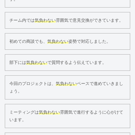
チーム内では
気負わない
雰囲気で意見交換ができています。
初めての商談でも、
気負わない
姿勢で対応しました。
部下には
気負わない
で質問するよう伝えています。
今回のプロジェクトは、
気負わない
ペースで進めていきまし
ょう。
ミーティングは
気負わない
雰囲気で進行するように心がけて
います。