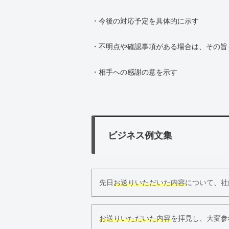
・今後の対応予定を具体的に示す
・不明点や確認事項がある場合は、その旨
・相手への感謝の意を示す
ビジネス例文集
先日
お送りいただいた内容
について、社
お送りいただいた内容
を拝見し、大変参