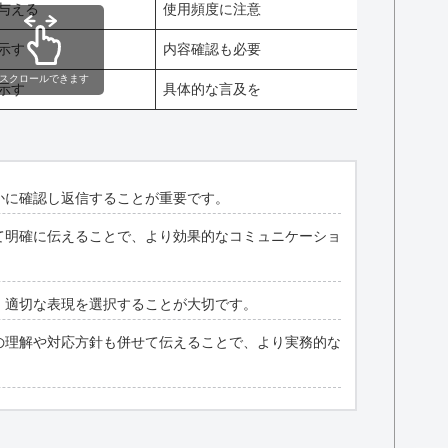
与える
使用頻度に注意
示す
内容確認も必要
スクロールできます
示す
具体的な言及を
かに確認し返信することが重要です。
て明確に伝えることで、より効果的なコミュニケーショ
、適切な表現を選択することが大切です。
の理解や対応方針も併せて伝えることで、より実務的な