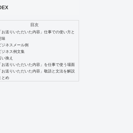
DEX
目次
「お送りいただいた内容」仕事での使い方と
意味
ビジネスメール例
ビジネス例文集
言い換え
「お送りいただいた内容」を仕事で使う場面
「お送りいただいた内容」敬語と文法を解説
まとめ