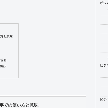
ビジ
い方と意味
う場面
ビジ
を解説
ビジ
事での使い方と意味