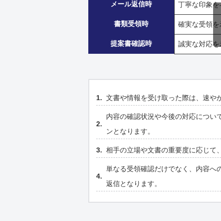
メール返信時
丁寧な印象を
書類受領時
確実な受領を
提案書確認時
誠実な対応を
文書や情報を受け取った際は、速や
内容の確認状況や今後の対応につい
ンとなります。
相手の立場や文書の重要度に応じて
単なる受領確認だけでなく、内容へ
返信となります。