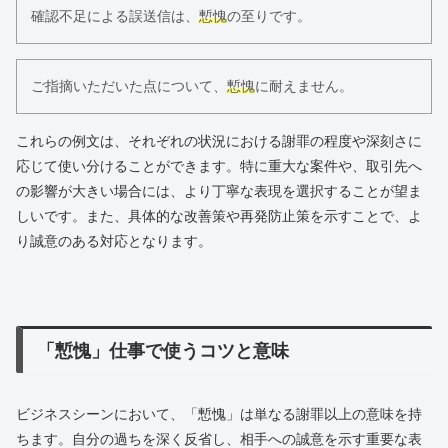
確認不足による誤送信は、
慙愧
の至りです。
ご指摘いただいた点について、
慙愧
に耐えません。
これらの例文は、それぞれの状況における謝罪の程度や深刻さに
応じて使い分けることができます。特に重大な案件や、取引先へ
の影響が大きい場合には、より丁寧な表現を選択することが望ま
しいです。また、具体的な改善策や再発防止策を示すことで、よ
り誠意のある対応となります。
「慙愧」仕事で使うコツと意味
ビジネスシーンにおいて、「慙愧」は単なる謝罪以上の意味を持
ちます。自分の過ちを深く反省し、相手への誠意を示す重要な表