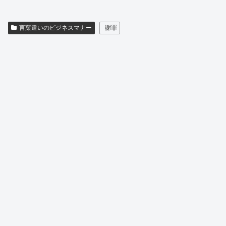
言葉遣いのビジネスマナー
謝罪