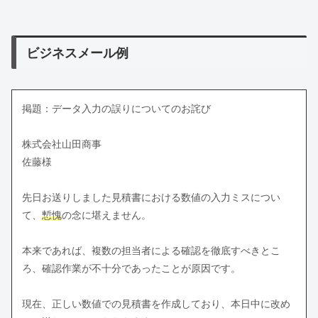
ビジネスメール例
掲題：データ入力の誤りについてのお詫び
株式会社山田商事
佐藤様
先日お送りしました見積書における数値の入力ミスについ
て、
慙愧
の念に堪えません。
本来であれば、複数の担当者による確認を徹底すべきとこ
ろ、確認作業が不十分であったことが原因です。
現在、正しい数値での見積書を作成しており、本日中に改め