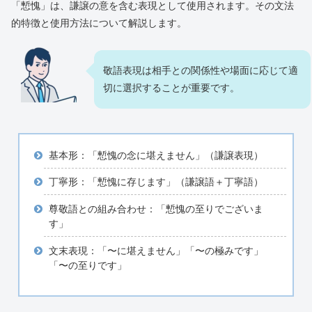
「慙愧」は、謙譲の意を含む表現として使用されます。その文法
的特徴と使用方法について解説します。
敬語表現は相手との関係性や場面に応じて適
切に選択することが重要です。
基本形：「慙愧の念に堪えません」（謙譲表現）
丁寧形：「慙愧に存じます」（謙譲語＋丁寧語）
尊敬語との組み合わせ：「慙愧の至りでございま
す」
文末表現：「〜に堪えません」「〜の極みです」
「〜の至りです」