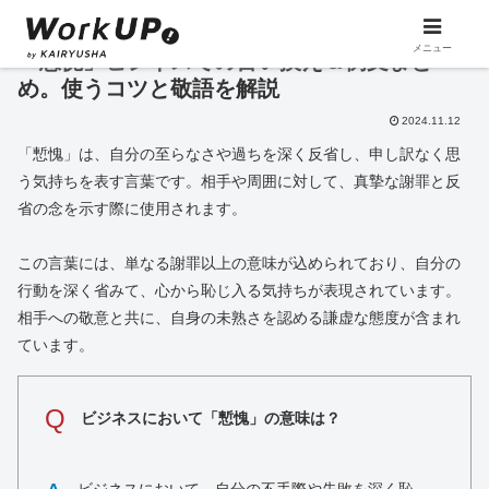
メニュー
「慙愧」ビジネスでの言い換え＆例文まと
め。使うコツと敬語を解説
2024.11.12
「慙愧」は、自分の至らなさや過ちを深く反省し、申し訳なく思
う気持ちを表す言葉です。相手や周囲に対して、真摯な謝罪と反
省の念を示す際に使用されます。
この言葉には、単なる謝罪以上の意味が込められており、自分の
行動を深く省みて、心から恥じ入る気持ちが表現されています。
相手への敬意と共に、自身の未熟さを認める謙虚な態度が含まれ
ています。
Q
ビジネスにおいて「慙愧」の意味は？