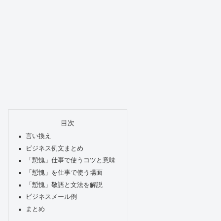
目次
言い換え
ビジネス例文まとめ
「慙愧」仕事で使うコツと意味
「慙愧」を仕事で使う場面
「慙愧」敬語と文法を解説
ビジネスメール例
まとめ