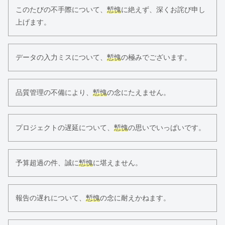
このたびの不手際について、
慙愧
に絶えず、深くお詫び申し
上げます。
データの入力ミスについて、
慙愧
の極みでございます。
品質管理の不備により、
慙愧
の念にたえません。
プロジェクトの遅延について、
慙愧
の思いでいっぱいです。
予算超過の件、誠に
慙愧
に堪えません。
報告の遅れについて、
慙愧
の念に耐えかねます。