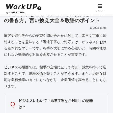
メニュー
「迅速丁寧なご対応」ビジネス例文とメール
の書き方。言い換え大全＆敬語のポイント
2024.11.06
顧客や取引先からの要望や問い合わせに対して、素早く丁重に応
対することを意味する「迅速丁寧なご対応」は、ビジネスにおけ
る基本的なマナーです。相手を大切にする心遣いと、時間を無駄
にしない効率的な対応を両立させることが重要です。
ビジネスの場面では、相手の立場に立って考え、誠意を持って応
対することで、信頼関係を築くことができます。また、迅速な対
応は業務効率の向上にもつながり、企業価値を高めることにもな
ります。
ビジネスにおいて「迅速丁寧なご対応」の意味
Q
は？