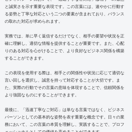
と誠実さを示す重要な表現です。この言葉には、速やかに行動す
る姿勢と丁寧な対応という二つの要素が含まれており、バランス
の取れた対応が求められます。
実務では、単に早く返信するだけでなく、相手の要望や状況を正
確に理解し、適切な情報を提供することが重要です。また、心配
りのある対応を心がけることで、より良好なビジネス関係を構築
することができます。
この表現を使用する際は、相手との関係性や状況に応じて適切な
言い回しを選択し、誠意を持って対応することが大切です。ま
た、実際の行動でその言葉の意味を体現することで、信頼関係を
より強固なものにすることができます。
最後に、「迅速丁寧なご対応」は単なる言葉ではなく、ビジネス
パーソンとしての基本的な姿勢を表す重要な概念です。日々の業
務において、この言葉の本質を理解し、実践することで、プロフ
ェッショナルとしての価値を高めることができます。