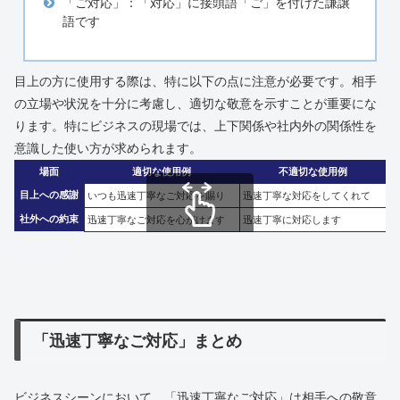
「ご対応」：「対応」に接頭語「ご」を付けた謙譲
語です
目上の方に使用する際は、特に以下の点に注意が必要です。相手
の立場や状況を十分に考慮し、適切な敬意を示すことが重要にな
ります。特にビジネスの現場では、上下関係や社内外の関係性を
意識した使い方が求められます。
場面
適切な使用例
不適切な使用例
目上への感謝
いつも迅速丁寧なご対応を賜り
迅速丁寧な対応をしてくれて
社外への約束
迅速丁寧なご対応を心がけます
迅速丁寧に対応します
スクロールできます
「迅速丁寧なご対応」まとめ
ビジネスシーンにおいて、「迅速丁寧なご対応」は相手への敬意