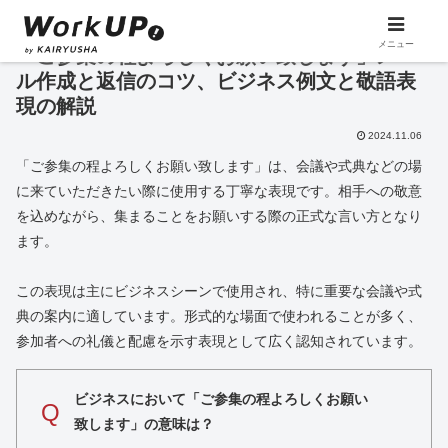
メニュー
「ご参集の程よろしくお願い致します」メー
ル作成と返信のコツ、ビジネス例文と敬語表
現の解説
2024.11.06
「ご参集の程よろしくお願い致します」は、会議や式典などの場
に来ていただきたい際に使用する丁寧な表現です。相手への敬意
を込めながら、集まることをお願いする際の正式な言い方となり
ます。
この表現は主にビジネスシーンで使用され、特に重要な会議や式
典の案内に適しています。形式的な場面で使われることが多く、
参加者への礼儀と配慮を示す表現として広く認知されています。
ビジネスにおいて「ご参集の程よろしくお願い
Q
致します」の意味は？