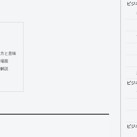
ビジ
い方と意味
う場面
を解説
ビジ
ビジ