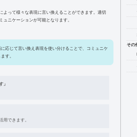
によって様々な表現に言い換えることができます。適切
ミュニケーションが可能となります。
その
面に応じて言い換え表現を使い分けることで、コミュニケ
します。
す」
活用できます。