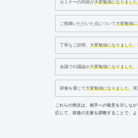
セミナーの内容が
大変勉強になりました
ご指摘いただいた点について
大変勉強に
丁寧なご説明、
大変勉強になりました
。
会議での議論が
大変勉強になりました
。
研修を通じて
大変勉強になりました
。実
これらの例文は、相手への敬意を示しなが
応じて、前後の文脈を調整することで、よ