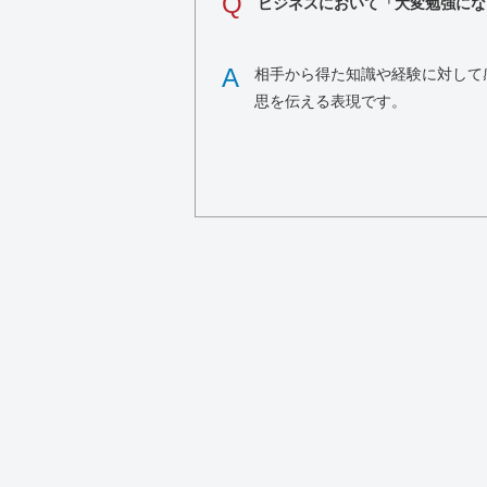
Q
ビジネスにおいて「大変勉強にな
A
相手から得た知識や経験に対して
思を伝える表現です。