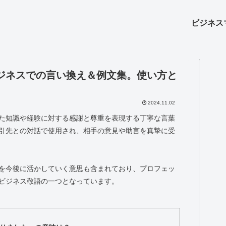
ビジネス
ジネスでの言い換え＆例文集。使い方と
2024.11.02
た知識や経験に対する感謝と尊重を表現する丁寧な言葉
引先との対話で使用され、相手の意見や助言を真摯に受
を今後に活かしていく意思も含まれており、プロフェッ
ビジネス敬語の一つとなっています。