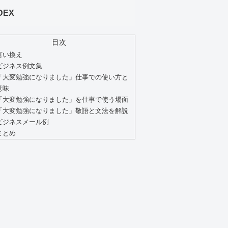
DEX
目次
言い換え
ビジネス例文集
「大変勉強になりました」仕事での使い方と
意味
「大変勉強になりました」を仕事で使う場面
「大変勉強になりました」敬語と文法を解説
ビジネスメール例
まとめ