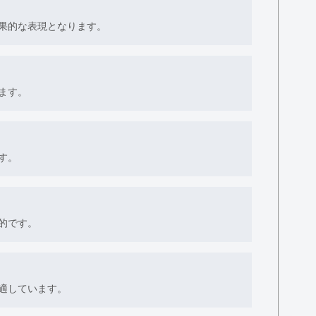
果的な表現となります。
ます。
す。
的です。
適しています。