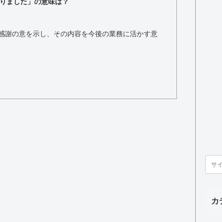
りました」の意味は？
感謝の意を示し、その内容を今後の業務に活かす意
カ