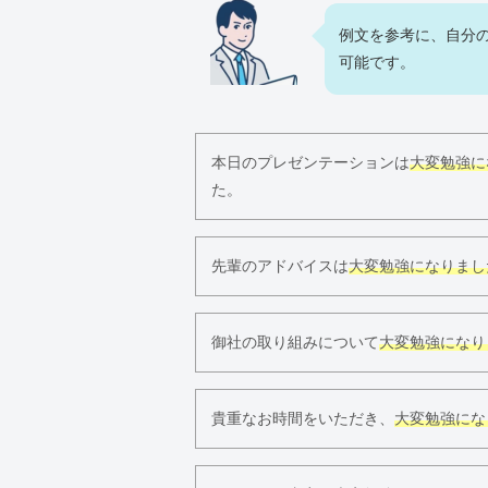
例文を参考に、自分
可能です。
本日のプレゼンテーションは
大変勉強に
た。
先輩のアドバイスは
大変勉強になりまし
御社の取り組みについて
大変勉強になり
貴重なお時間をいただき、
大変勉強にな