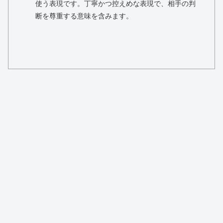
使う表現です。丁寧かつ控えめな表現で、相手の判
断を尊重する意味を含みます。