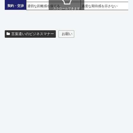
契約・交渉
適切な距離感を保てる
過度な期待感を示さない
スクロールできます
言葉遣いのビジネスマナー
お願い