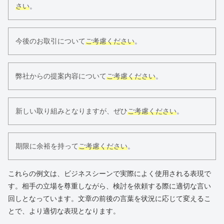
さい
。
今後のお取引について
ご考慮ください
。
弊社からの提案内容について
ご考慮ください
。
新しい取り組みとなりますが、ぜひ
ご考慮ください
。
期限に余裕を持って
ご考慮ください
。
これらの例文は、ビジネスシーンで実際によく使用される表現で
す。相手の立場を尊重しながら、検討を依頼する際に適切な言い
回しとなっています。文章の前後の言葉を状況に応じて変えるこ
とで、より適切な表現となります。