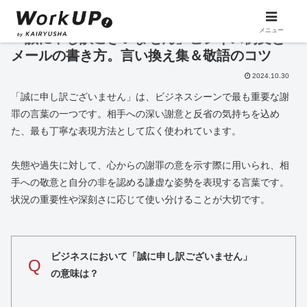
メニュー
「誠に申し訳ございません」ビジネス例文と
メールの書き方。言い換え集＆敬語のコツ
2024.10.30
「誠に申し訳ございません」は、ビジネスシーンで最も重要な謝
罪の言葉の一つです。相手への深い謝意と反省の気持ちを込め
た、最も丁寧な表現方法として広く使われています。
失態や過失に対して、心からの謝罪の意を示す際に用いられ、相
手への敬意と自分の非を認める謙虚な姿勢を表現する言葉です。
状況の重要性や深刻さに応じて使い分けることが大切です。
ビジネスにおいて「誠に申し訳ございません」
Q
の意味は？