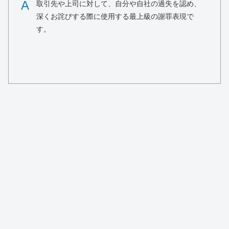
A
取引先や上司に対して、自分や自社の過失を認め、
深くお詫びする際に使用する最上級の謝罪表現で
す。