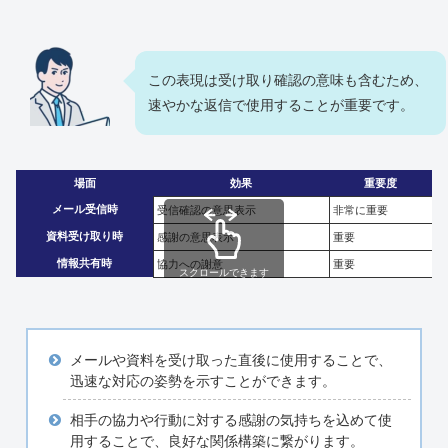
この表現は受け取り確認の意味も含むため、
速やかな返信で使用することが重要です。
場面
効果
重要度
メール受信時
受信確認の意思表示
非常に重要
資料受け取り時
感謝の意思表示
重要
情報共有時
協力への謝意
重要
スクロールできます
メールや資料を受け取った直後に使用することで、
迅速な対応の姿勢を示すことができます。
相手の協力や行動に対する感謝の気持ちを込めて使
用することで、良好な関係構築に繋がります。