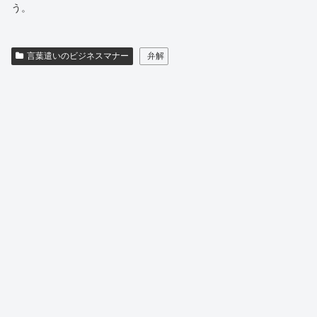
う。
言葉遣いのビジネスマナー
弁解