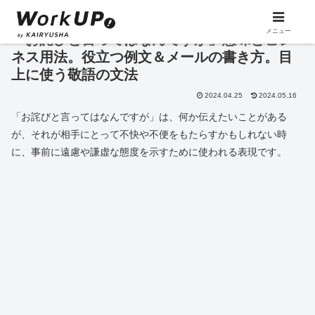
メニュー
「お詫びと言ってはなんですが」意味とビジ
ネス用法。役立つ例文＆メールの書き方。目
上に使う敬語の文法
2024.04.25
2024.05.16
「お詫びと言ってはなんですが」は、何か伝えたいことがある
が、それが相手にとって不快や不便をもたらすかもしれない時
に、事前に遠慮や謙虚な態度を示すために使われる表現です。