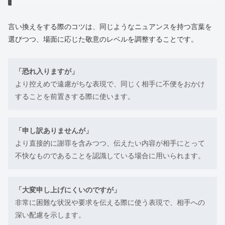
言い換えをする際のコツは、同じようなニュアンスを持つ言葉を
選びつつ、場面に応じた敬意のレベルを調整することです。
「恐れ入りますが」
より控えめで遠慮がちな表現で、同じく相手に不便をおかけ
することを前置きする際に使います。
「申し訳ありませんが」
より直接的に謝罪を含みつつ、伝えたい内容が相手にとって
不快なものであることを認識している場合に用いられます。
「大変申し上げにくいのですが」
非常に困難な状況や要求を伝える際に使う表現で、相手への
深い配慮を示します。